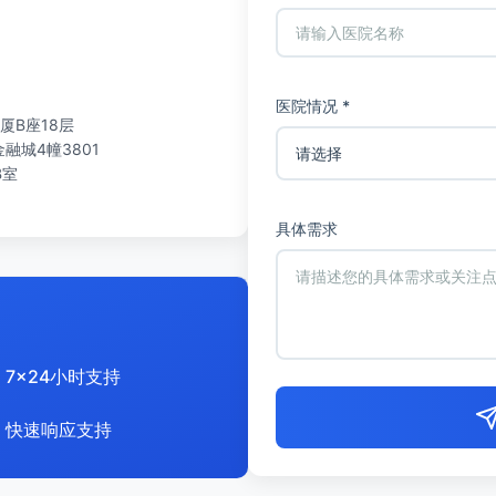
医院情况 *
厦B座18层
城4幢3801
B室
具体需求
7x24小时支持
快速响应支持