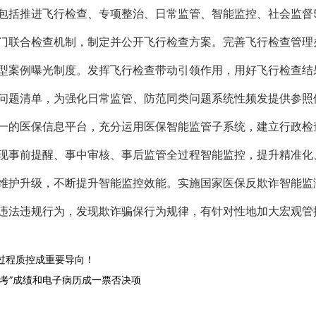
包括推进飞行检查、专项整治、日常监管、智能监控、社会监督
门联合检查机制，制定并公开飞行检查方案。完善飞行检查管理
型案例曝光制度。发挥飞行检查带动引领作用，用好飞行检查结
问题清单，为强化日常监管、防范同类问题系统性频发提供参照
一的医保信息平台，充分运用医保智能监管子系统，建立行政检
现事前提醒、事中审核、事后监管全过程智能监控，提升精准化
维护升级，不断提升智能监控效能。实施国家医保反欺诈智能监
违法违规行为，发现欺诈骗保行为规律，有针对性地加大宏观管
过程质控成重要导向！
考”成绩和电子病历成一票否决项