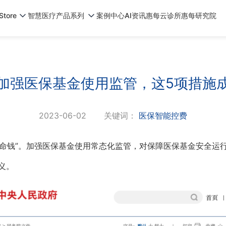
tore
智慧医疗产品系列
案例中心
AI资讯
惠每云诊所
惠每研究院
加强医保基金使用监管，这5项措施
2023-06-02
关键词：
医保智能控费
“救命钱”。加强医保基金使用常态化监管，对保障医保基金安全运
义。