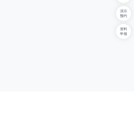
演示
预约
资料
申领