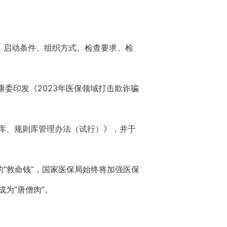
、启动条件、组织方式、检查要求、检
委印发《2023年医保领域打击欺诈骗
库、规则库管理办法（试行）》，并于
“救命钱”，国家医保局始终将加强医保
为“唐僧肉”。