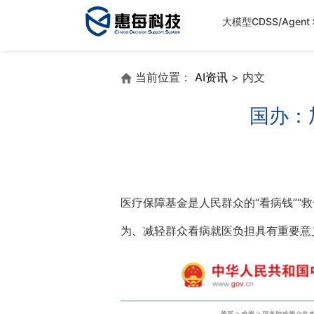
大模型CDSS/Agent S
当前位置：
AI资讯
> 内文
国办：
医疗保障基金是人民群众的“看病钱”
为、减轻群众看病就医负担具有重要意