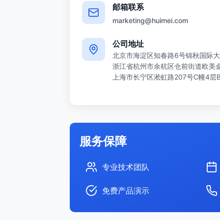
邮箱联系
marketing@huimei.com
公司地址
北京市海淀区知春路6号锦秋国际大
浙江省杭州市余杭区仓前街道欧美金融
上海市长宁区淞虹路207号C幢4层
服务保障
专业技术团队
免费产品演示