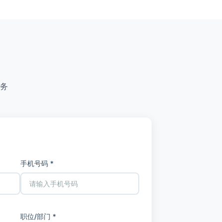
务
手机号码 *
职位/部门 *