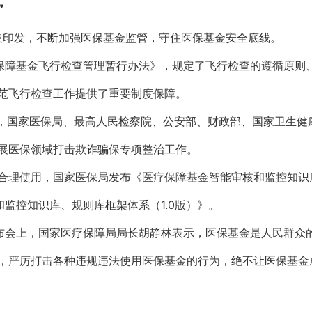
”
密集印发，不断加强医保基金监管，守住医保基金安全底线。
疗保障基金飞行检查管理暂行办法》，规定了飞行检查的遵循原则
范飞行检查工作提供了重要制度保障。
日，国家医保局、最高人民检察院、公安部、财政部、国家卫生健康
展医保领域打击欺诈骗保专项整治工作。
合理使用，国家医保局发布《医疗保障基金智能审核和监控知识
和监控知识库、规则库框架体系（1.0版）》。
发布会上，国家医疗保障局局长胡静林表示，医保基金是人民群众的
，严厉打击各种违规违法使用医保基金的行为，绝不让医保基金成