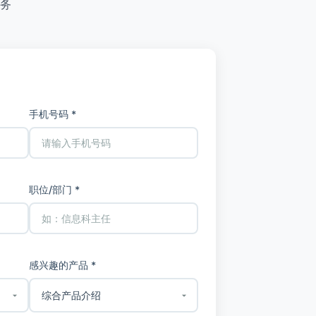
务
手机号码 *
职位/部门 *
感兴趣的产品 *