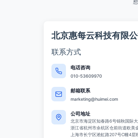
想
北京惠每云科技有限公
联系方式
电话咨询
010-53609970
邮箱联系
marketing@huimei.com
公司地址
北京市海淀区知春路6号锦秋国际大
浙江省杭州市余杭区仓前街道欧美金融
上海市长宁区淞虹路207号C幢4层