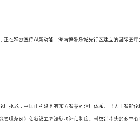
，正在释放医疗AI新动能。海南博鳌乐城先行区建立的国际医疗
伦理挑战，中国正构建具有东方智慧的治理体系。《人工智能伦理
能管理条例》创新设立算法影响评估制度。科技部牵头的多中心临
。