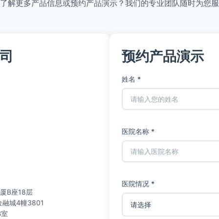
了解更多产品信息或预约产品演示？我们的专业团队随时为您服
司
预约产品演示
姓名 *
医院名称 *
医院情况 *
厦B座18层
城4幢3801
B室