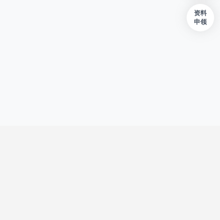
资料
申领