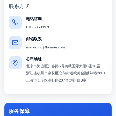
联系方式
电话咨询
010-53609970
邮箱联系
marketing@huimei.com
公司地址
北京市海淀区知春路6号锦秋国际大厦B座18层
浙江省杭州市余杭区仓前街道欧美金融城4幢3801
上海市长宁区淞虹路207号C幢4层B室
服务保障