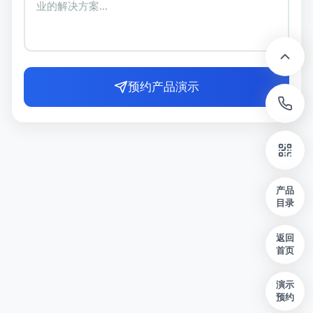
预约产品演示
产品
目录
返回
首页
演示
预约