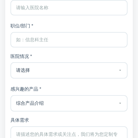
职位/部门 *
医院情况 *
感兴趣的产品 *
具体需求