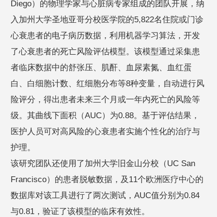
Diego）的物理学家与心脏病专家组成的团队开展，纳
入加州大学圣地亚哥分校医学院的5,822名住院或门诊
心衰患者的电子病历数据，利用机器学习算法，开发
了心衰患者的死亡风险评估模型。该模型通过采集患
者临床数据中的舒张压、肌酐、血尿素氮、血红蛋
白、白细胞计数、红细胞分布等8种变量，自动进行风
险评分，得出患者未来三个月或一年内死亡的风险等
级。其曲线下面积（AUC）为0.88。基于评估结果，
医护人员可对高风险的心衰患者实施个性化的治疗与
护理。
该研究团队还使用了加州大学旧金山分校（UC San
Francisco）的患者脱敏数据，及11个欧洲医疗中心的
数据库对该工具进行了两次测试，AUC值分别为0.84
与0.81，验证了该模型的临床有效性。