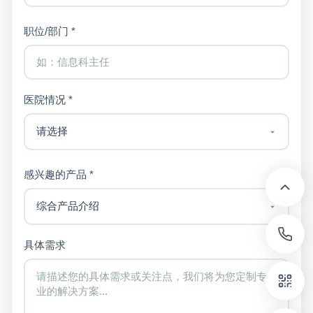
职位/部门 *
医院情况 *
感兴趣的产品 *
具体需求