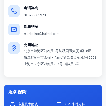
电话咨询
010-53609970
邮箱联系
marketing@huimei.com
公司地址
北京市海淀区知春路6号锦秋国际大厦B座18层
浙江省杭州市余杭区仓前街道欧美金融城4幢3801
上海市长宁区淞虹路207号C幢4层B室
服务保障
专业技术团队
7x24小时支持