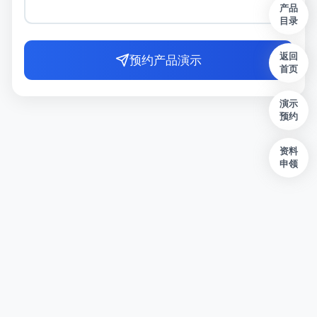
产品
目录
返回
预约产品演示
首页
演示
预约
资料
申领