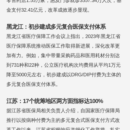
零售药店1.55万家，惠及门诊就诊3557.34万人次，基
金支付32.41亿元，改革成效逐步显现。
黑龙江：初步建成多元复合医保支付体系
黑龙江省医疗保障工作会议上指出，2023年黑龙江省
医疗保障系统推动医保工作取得新进展，深化改革更
加有力。例如，集中带量采购药品和医用耗材分别达
到731种和22种，公立医疗机构次均费用从平均1万元
降至5000元左右，初步建成以DRG/DIP付费为主体的
多元复合医保支付体系。
江苏：17个统筹地区两方面指标达100%
据江苏省医保局相关负责人介绍，自国家医疗保障局
推行以按病种付费为主的多元复合式医保支付方式改
革工作以来，江苏省积极响应并细化工作举措，扎实