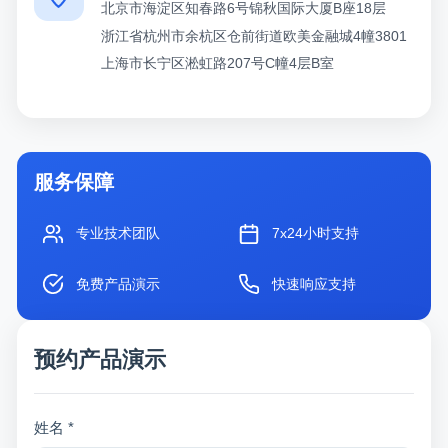
北京市海淀区知春路6号锦秋国际大厦B座18层
浙江省杭州市余杭区仓前街道欧美金融城4幢3801
上海市长宁区淞虹路207号C幢4层B室
服务保障
专业技术团队
7x24小时支持
免费产品演示
快速响应支持
预约产品演示
姓名 *