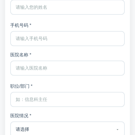
手机号码 *
医院名称 *
职位/部门 *
医院情况 *