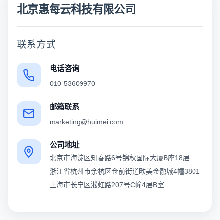
北京惠每云科技有限公司
联系方式
电话咨询
010-53609970
邮箱联系
marketing@huimei.com
公司地址
北京市海淀区知春路6号锦秋国际大厦B座18层
浙江省杭州市余杭区仓前街道欧美金融城4幢3801
上海市长宁区淞虹路207号C幢4层B室