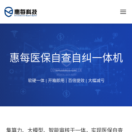
惠每医保自查自纠一体机
软硬一体 | 开箱即用 | 百倍提效 | 大幅减亏
集算力、大模型、智能审核于一体，实现医保自查