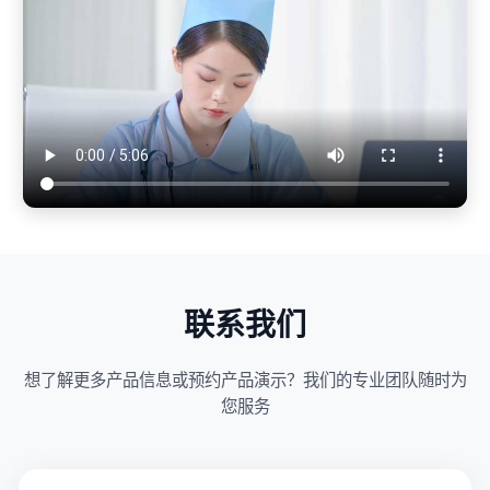
联系我们
想了解更多产品信息或预约产品演示？我们的专业团队随时为
您服务