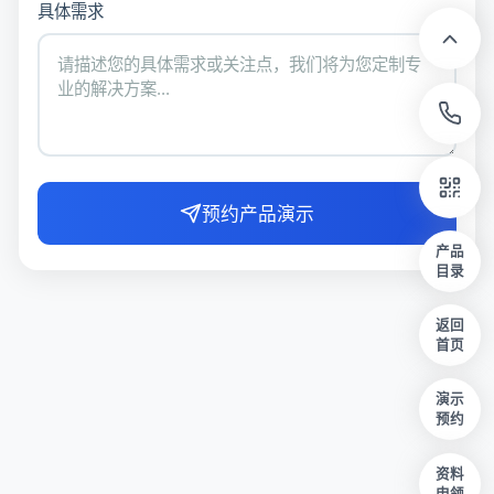
具体需求
预约产品演示
产品
目录
返回
首页
演示
预约
资料
申领