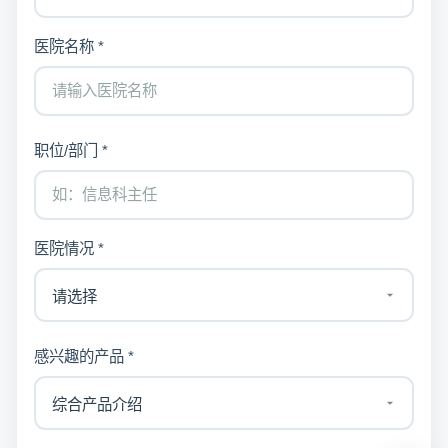
医院名称 *
职位/部门 *
医院情况 *
感兴趣的产品 *