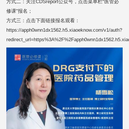
方式二：关注CDSreport公众号，点击菜单栏“医管必
修课”报名；
方式三：点击下面链接报名观看：
https://apph0wnn1dx1562.h5.xiaoeknow.com/v1/auth?
redirect_url=https%3A%2F%2Fapph0wnn1dx1562.h5