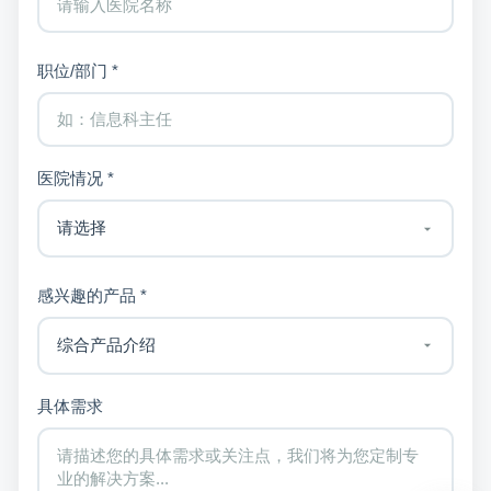
职位/部门 *
医院情况 *
感兴趣的产品 *
具体需求