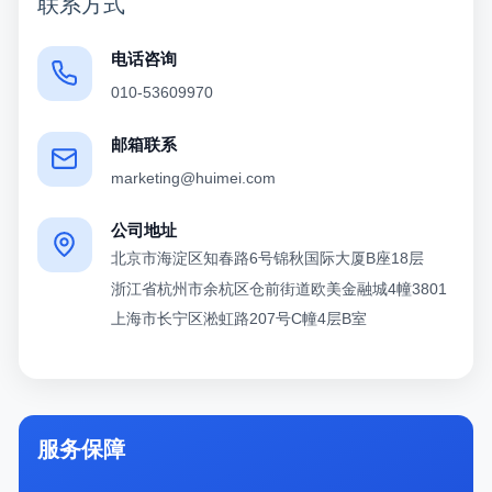
联系方式
电话咨询
010-53609970
邮箱联系
marketing@huimei.com
公司地址
北京市海淀区知春路6号锦秋国际大厦B座18层
浙江省杭州市余杭区仓前街道欧美金融城4幢3801
上海市长宁区淞虹路207号C幢4层B室
服务保障