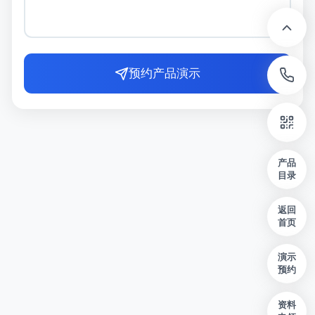
预约产品演示
产品
目录
返回
首页
演示
预约
资料