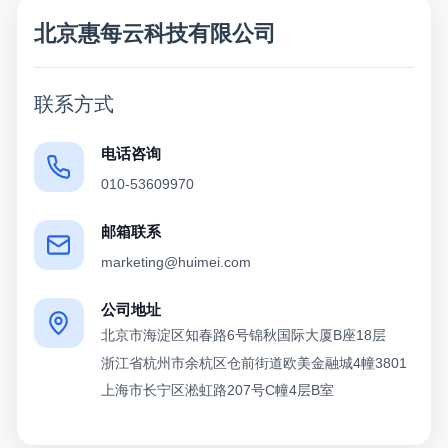
北京惠每云科技有限公司
联系方式
电话咨询
010-53609970
邮箱联系
marketing@huimei.com
公司地址
北京市海淀区知春路6号锦秋国际大厦B座18层
浙江省杭州市余杭区仓前街道欧美金融城4幢3801
上海市长宁区淞虹路207号C幢4层B室