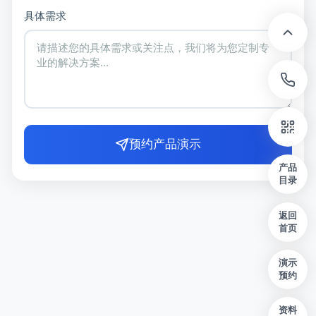
具体需求
预约产品演示
产品
目录
返回
首页
演示
预约
资料