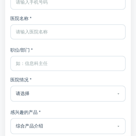
医院名称 *
职位/部门 *
医院情况 *
感兴趣的产品 *