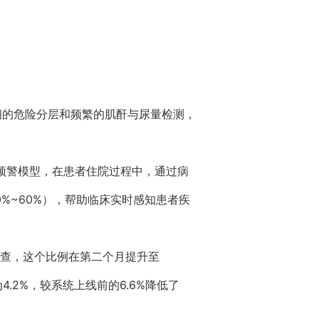
详细的危险分层和频繁的肌酐与尿量检测，
I预警模型，在患者住院过程中，通过病
0%~60%），帮助临床实时感知患者疾
筛查，这个比例在第二个月提升至
.2%，较系统上线前的6.6%降低了