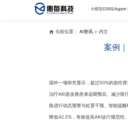
大模型CDSS/Agent S
当前位置：
AI资讯
> 内文
案例｜
国外一项研究显示，超过50%的急性肾
治疗AKI是改善患者远期预后、减少医
险进行动态预警与处置干预、智能提醒KD
降低42.5%，有效提高AKI诊疗规范性