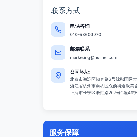
联系方式
电话咨询
010-53609970
邮箱联系
marketing@huimei.com
公司地址
北京市海淀区知春路6号锦秋国际大
浙江省杭州市余杭区仓前街道欧美金融
上海市长宁区淞虹路207号C幢4层
服务保障