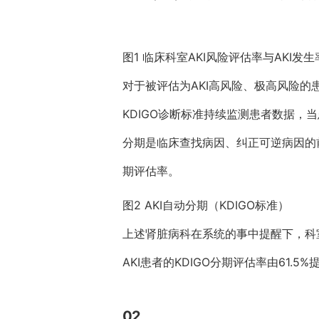
图1 临床科室AKI风险评估率与AKI发
对于被评估为AKI高风险、极高风险的
KDIGO诊断标准持续监测患者数据，
分期是临床查找病因、纠正可逆病因的前
期评估率。
图2 AKI自动分期（KDIGO标准）
上述肾脏病科在系统的事中提醒下，科室的
AKI患者的KDIGO分期评估率由61.
02