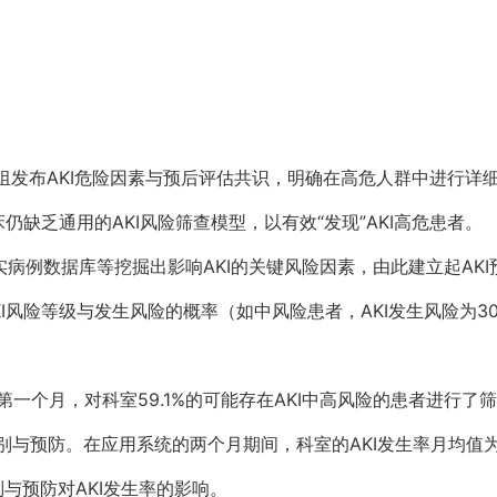
作组发布AKI危险因素与预后评估共识，明确在高危人群中进行
仍缺乏通用的AKI风险筛查模型，以有效“发现”AKI高危患者。
真实病例数据库等挖掘出影响AKI的关键风险因素，由此建立起AK
I风险等级与发生风险的概率（如中风险患者，AKI发生风险为3
一个月，对科室59.1%的可能存在AKI中高风险的患者进行了
别与预防。在应用系统的两个月期间，科室的AKI发生率月均值为4
别与预防对AKI发生率的影响。