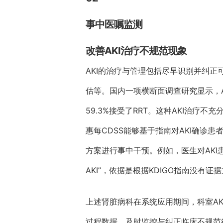
事中医嘱监测
改善AKI治疗不规范现象
AKI的治疗与管理包括尽早识别并纠正
估等。国内一项横断面调查研究显示，AK
59.3%接受了RRT。这种AKI治疗
惠每CDSS能够基于指南对AKI确
方案进行事中干预。例如，医生对AKI
AKI”，依据是根据KDIGO指南没有证
上述肾脏病科在系统应用期间，科室A
过程数据，及时监控与纠正临床不规范