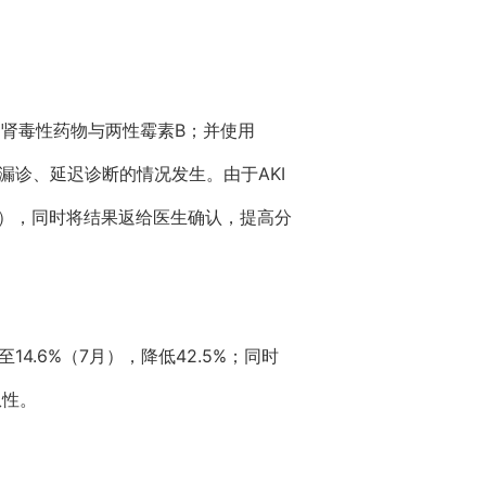
用肾毒性药物与两性霉素B；并使用
漏诊、延迟诊断的情况发生。由于AKI
图2），同时将结果返给医生确认，提高分
4.6%（7月），降低42.5%；同时
从性。