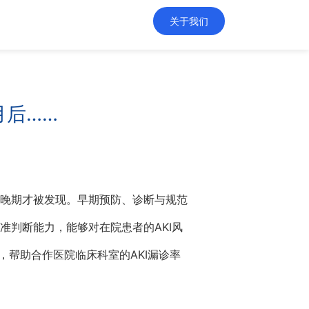
关于我们
月后……
或到晚期才被发现。早期预防、诊断与规范
准判断能力，能够对在院患者的AKI风
理，帮助合作医院临床科室的AKI漏诊率