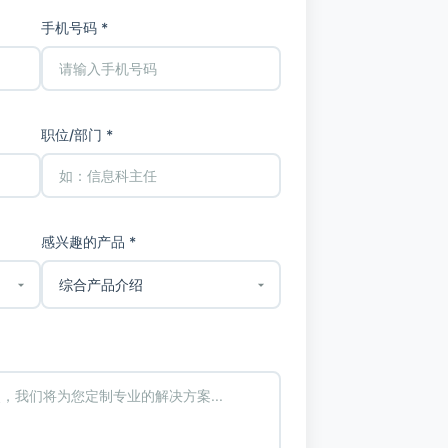
手机号码 *
职位/部门 *
感兴趣的产品 *