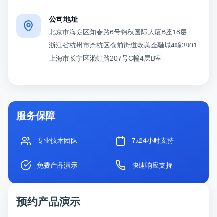
公司地址
北京市海淀区知春路6号锦秋国际大厦B座18层
浙江省杭州市余杭区仓前街道欧美金融城4幢3801
上海市长宁区淞虹路207号C幢4层B室
服务保障
专业技术团队
7x24小时支持
免费产品演示
快速响应支持
预约产品演示