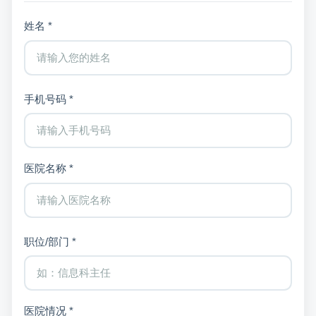
姓名 *
手机号码 *
医院名称 *
职位/部门 *
医院情况 *