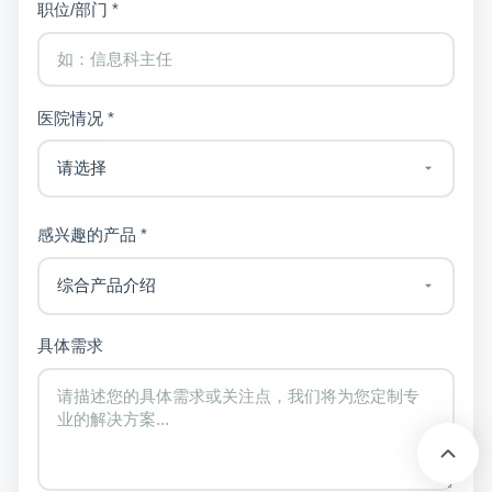
职位/部门 *
医院情况 *
感兴趣的产品 *
具体需求