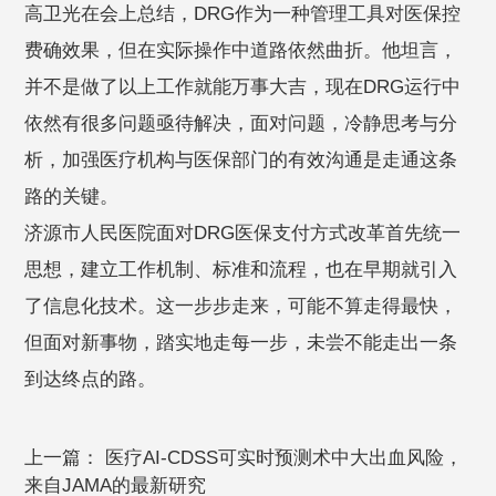
高卫光在会上总结，DRG作为一种管理工具对医保控
费确效果，但在实际操作中道路依然曲折。他坦言，
并不是做了以上工作就能万事大吉，现在DRG运行中
依然有很多问题亟待解决，面对问题，冷静思考与分
析，加强医疗机构与医保部门的有效沟通是走通这条
路的关键。
济源市人民医院面对DRG医保支付方式改革首先统一
思想，建立工作机制、标准和流程，也在早期就引入
了信息化技术。这一步步走来，可能不算走得最快，
但面对新事物，踏实地走每一步，未尝不能走出一条
到达终点的路。
上一篇：
医疗AI-CDSS可实时预测术中大出血风险，
来自JAMA的最新研究