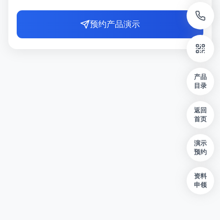
预约产品演示
产品
目录
返回
首页
演示
预约
资料
申领