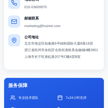
010-53609970
邮箱联系
marketing@huimei.com
公司地址
北京市海淀区知春路6号锦秋国际大厦B座18层
浙江省杭州市余杭区仓前街道欧美金融城4幢3801
上海市长宁区淞虹路207号C幢4层B室
服务保障
专业技术团队
7x24小时支持