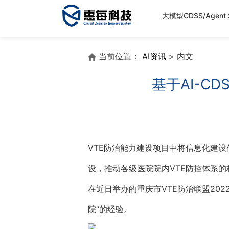
大模型CDSS/Agent S
当前位置：
AI资讯
> 内文
基于AI-C
VTE防治能力建设项目中将信息化建设
设，推动各级医院院内VTE防控体系的
在近日举办的重庆市VTE防治联盟202
院”的经验。