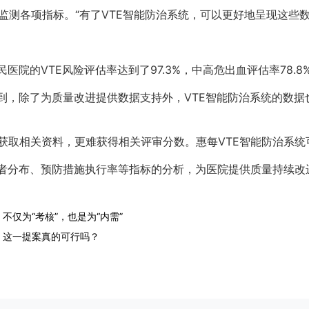
期监测各项指标。“有了VTE智能防治系统，可以更好地呈现这
医院的VTE风险评估率达到了97.3%，中高危出血评估率78.8
提到，除了为质量改进提供数据支持外，VTE智能防治系统的数
获取相关资料，更难获得相关评审分数。惠每VTE智能防治系统
患者分布、预防措施执行率等指标的分析，为医院提供质量持续改
不仅为“考核”，也是为“内需”
，这一提案真的可行吗？