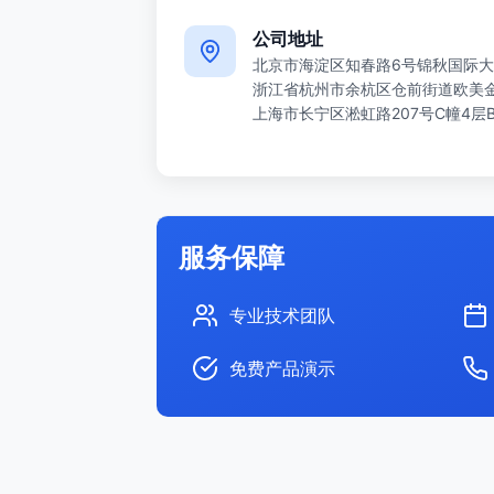
公司地址
北京市海淀区知春路6号锦秋国际大
浙江省杭州市余杭区仓前街道欧美金融
上海市长宁区淞虹路207号C幢4层
服务保障
专业技术团队
免费产品演示