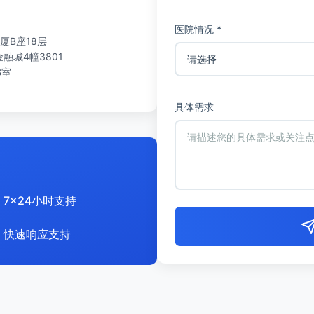
医院情况 *
厦B座18层
城4幢3801
B室
具体需求
7x24小时支持
快速响应支持