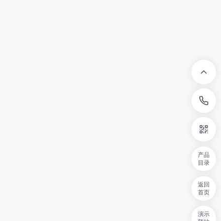
产品
目录
返回
首页
演示