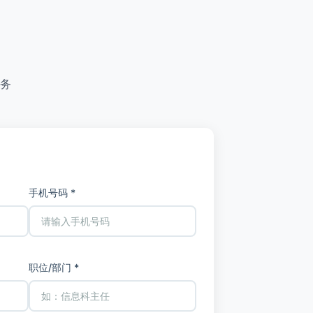
务
手机号码 *
职位/部门 *