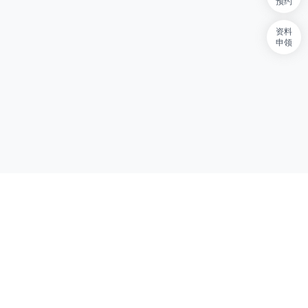
预约
资料
申领