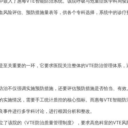
中嵌入了惠每VTE智能防治系统。该院呼吸与危重症医学科周俊
出血风险评估、预防措施量表等，供各个专科选择，系统中的诊疗
也是至关重要的一环，它要求医院关注整体的VTE防治管理体系
E防治不仅强调实施预防措施，还要评估预防措施是否恰当、有效
的实施情况，需要手工统计质控的核心指标。而惠每VTE智能防治
不良事件进行多学科讨论，进行根因分析和整改。
了该院的《VTE防治质量管理制度》，要求高危科室的VTE风