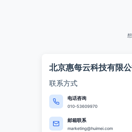
想
北京惠每云科技有限公
联系方式
电话咨询
010-53609970
邮箱联系
marketing@huimei.com