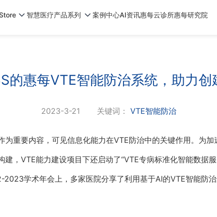
tore
智慧医疗产品系列
案例中心
AI资讯
惠每云诊所
惠每研究院
DSS的惠每VTE智能防治系统，助力创
2023-3-21
关键词：
VTE智能防治
作为重要内容，可见信息化能力在VTE防治中的关键作用。为加速
构建，VTE能力建设项目下还启动了“VTE专病标准化智能数据
2-2023学术年会上，多家医院分享了利用基于AI的VTE智能防