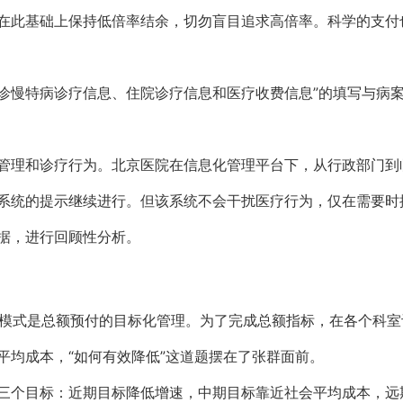
在此基础上保持低倍率结余，切勿盲目追求高倍率。科学的支付
门诊慢特病诊疗信息、住院诊疗信息和医疗收费信息”的填写与病
管理和诊疗行为。北京医院在信息化管理平台下，从行政部门到
系统的提示继续进行。但该系统不会干扰医疗行为，仅在需要时
据，进行回顾性分析。
理模式是总额预付的目标化管理。为了完成总额指标，在各个科室
平均成本，“如何有效降低”这道题摆在了张群面前。
三个目标：近期目标降低增速，中期目标靠近社会平均成本，远