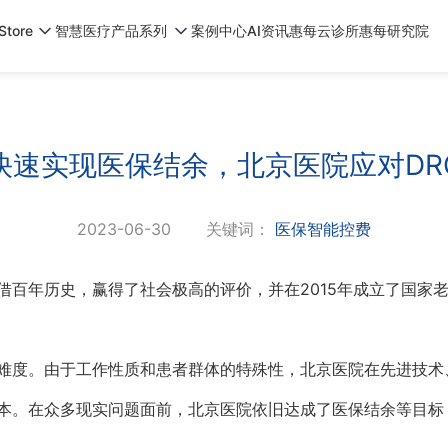
tore
智慧医疗产品系列
案例中心
AI资讯
惠每云诊所
惠每研究院
快速实现医保结余，北京医院应对DR
2023-06-30
关键词：
医保智能控费
借百年历史，赢得了社会极高的评价，并在2015年成立了国家
难度。由于工作性质和患者群体的特殊性，北京医院在先进技术
本。在众多现实问题面前，北京医院依旧达成了医保结余等目标