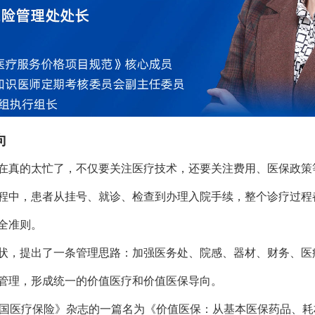
向
在真的太忙了，不仅要关注医疗技术，还要关注费用、医保政策
程中，患者从挂号、就诊、检查到办理入院手续，整个诊疗过程
全准则。
状，提出了一条管理思路：加强医务处、院感、器材、财务、医
管理，形成统一的价值医疗和价值医保导向。
《中国医疗保险》杂志的一篇名为《价值医保：从基本医保药品、