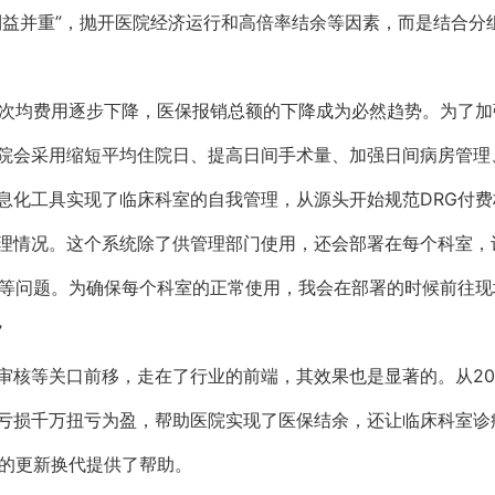
利益并重”，抛开医院经济运行和高倍率结余等因素，而是结合分
的次均费用逐步下降，医保报销总额的下降成为必然趋势。为了
院会采用缩短平均住院日、提高日间手术量、加强日间病房管理
息化工具实现了临床科室的自我管理，从源头开始规范DRG付费
理情况。这个系统除了供管理部门使用，还会部署在每个科室，
支等问题。为确保每个科室的正常使用，我会在部署的时候前往
”
审核等关口前移，走在了行业的前端，其效果也是显著的。从20
亏损千万扭亏为盈，帮助医院实现了医保结余，还让临床科室诊
式的更新换代提供了帮助。