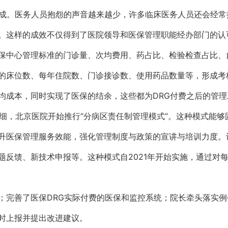
达成。医务人员抱怨的声音越来越少，许多临床医务人员还会经
。这样的成效不仅得到了医院领导和医保管理职能经办部门的认
保中心管理标准的门诊量、次均费用、药占比、检验检查占比、
的床位数、每年住院数、门诊接诊数、使用药品数量等，形成考
均成本，同时实现了医保的结余，这些都为DRG付费之后的管
精细，北京医院开始推行“分病区责任制管理模式”。这种模式能
升医保管理服务效能，强化管理制度与政策的宣讲与培训力度。
题反馈、新技术申报等。这种模式自2021年开始实施，通过对
；完善了医保DRG实际付费的医保和监控系统；院长牵头落实例
时上报并提出改进建议。