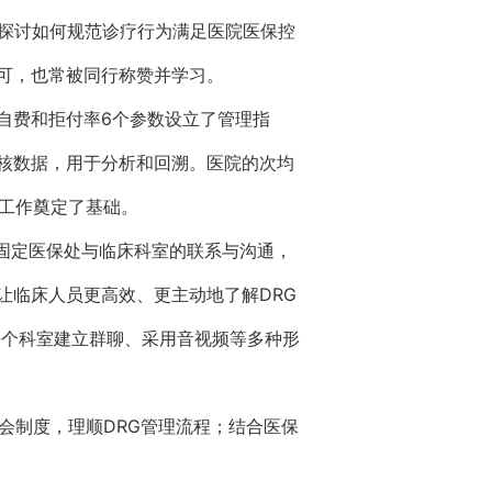
常探讨如何规范诊疗行为满足医院医保控
可，也常被同行称赞并学习。
自费和拒付率6个参数设立了管理指
核数据，用于分析和回溯。医院的次均
理工作奠定了基础。
够固定医保处与临床科室的联系与沟通，
让临床人员更高效、更主动地了解DRG
每个科室建立群聊、采用音视频等多种形
会制度，理顺DRG管理流程；结合医保