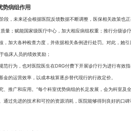
优势病组作用
应阶段，未来还会根据医院反馈数据不断调整，医保相关政策也正
疗质量；赋能国家级医疗中心，加大相应病组权重；推行分级诊
核，加大各种检查力度，并依据相关条例进行处罚。对此，她引
用于临床人员的绩效奖励；
规范行为，也对医院医生在DRG付费下开展诊疗行为进行有效指
基金的运营效率，以成本核算逐步替代现行的行政定价。
究、推广和应用。“每个科室优势病组的长足发展，会为科室及
。通过先进的技术和可控的资源消耗，医院能够得到良好的口碑