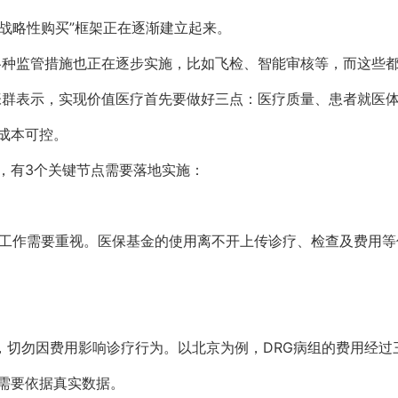
“战略性购买”框架正在逐渐建立起来。
各种监管措施也正在逐步实施，比如飞检、智能审核等，而这些
张群表示，实现价值医疗首先要做好三点：医疗质量、患者就医
成本可控。
，有3个关键节点需要落地实施：
写工作需要重视。医保基金的使用离不开上传诊疗、检查及费用
则，切勿因费用影响诊疗行为。以北京为例，DRG病组的费用经
需要依据真实数据。