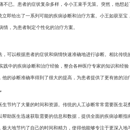
痛不已。患者的症状复杂多样，令小王束手无策。突然，他想起了
系统立即给出了一系列可能的疾病诊断和治疗方案。小王如获至宝
病情，为患者制定个性化的治疗方案。
算法，可以根据患者的症状和病情快速准确地进行诊断。相比传统的
实践中的疾病诊断和治疗经验，整合各种医疗专家的知识和经验
后，他的诊断准确率得到了很大的提高，为患者提供了更有效的治
”
为医生节约了大量的时间和资源。传统的人工诊断常常需要医生花
可以帮助医生迅速获取需要的信息和数据，提供全面的疾病诊断指
统，极大地节约了自己的时间和精力，使得他能够专注于更深入地