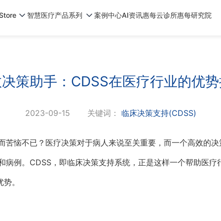
tore
智慧医疗产品系列
案例中心
AI资讯
惠每云诊所
惠每研究院
效决策助手：CDSS在医疗行业的优势
2023-09-15
关键词：
临床决策支持(CDSS)
而苦恼不已？医疗决策对于病人来说至关重要，而一个高效的决
和病例。CDSS，即临床决策支持系统，正是这样一个帮助医疗
优势。