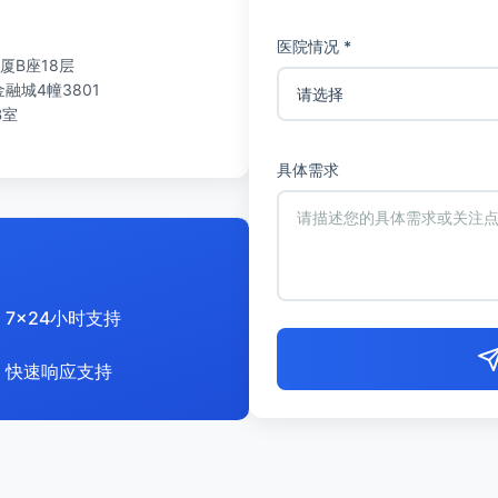
医院情况 *
厦B座18层
城4幢3801
B室
具体需求
7x24小时支持
快速响应支持