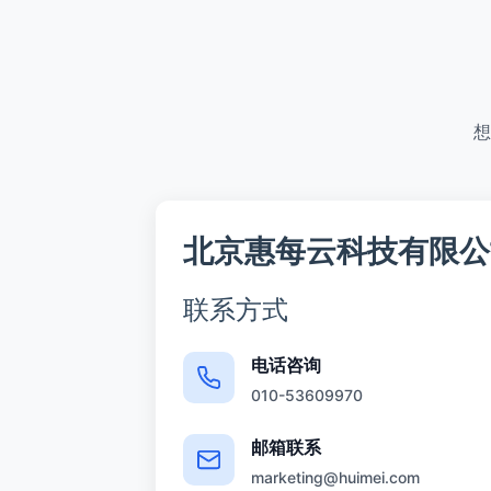
想
北京惠每云科技有限公
联系方式
电话咨询
010-53609970
邮箱联系
marketing@huimei.com