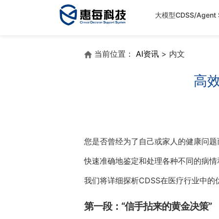
大模型CDSS/Agent S
当前位置：
AI资讯
> 内文
高
您是否曾经为了自己或家人的健康问题
快速准确地鉴定和处理各种不同的病情
我们将详细探析CDSS在医疗行业中的
第一段：“信手拈来的黄金决策”