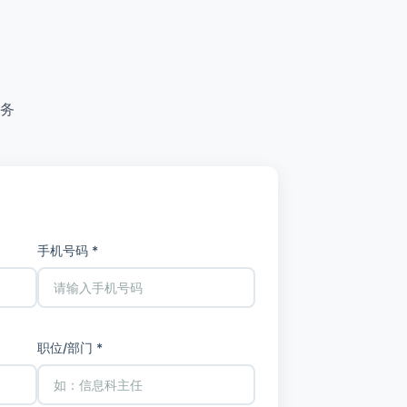
务
手机号码 *
职位/部门 *