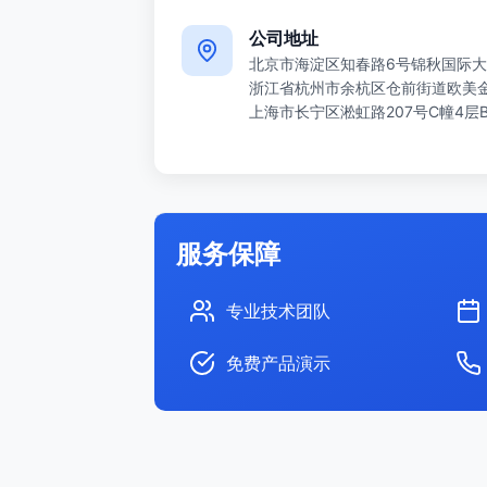
公司地址
北京市海淀区知春路6号锦秋国际大
浙江省杭州市余杭区仓前街道欧美金融
上海市长宁区淞虹路207号C幢4层
服务保障
专业技术团队
免费产品演示