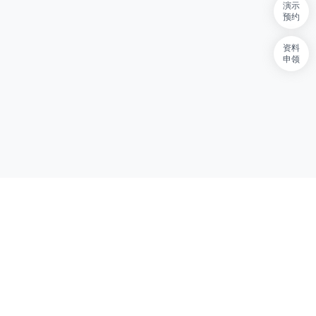
演示
预约
资料
申领