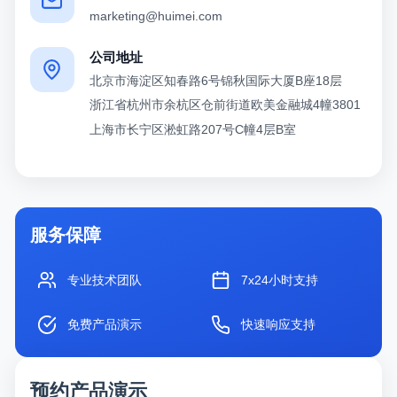
marketing@huimei.com
公司地址
北京市海淀区知春路6号锦秋国际大厦B座18层
浙江省杭州市余杭区仓前街道欧美金融城4幢3801
上海市长宁区淞虹路207号C幢4层B室
服务保障
专业技术团队
7x24小时支持
免费产品演示
快速响应支持
预约产品演示