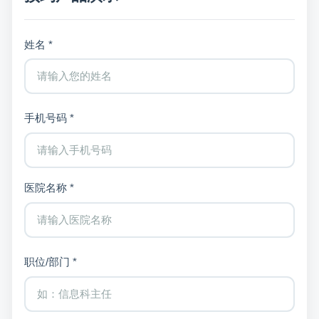
姓名 *
手机号码 *
医院名称 *
职位/部门 *