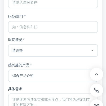
职位/部门 *
医院情况 *
感兴趣的产品 *
具体需求