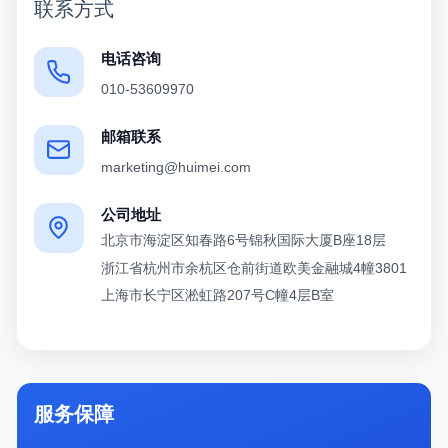
联系方式
电话咨询
010-53609970
邮箱联系
marketing@huimei.com
公司地址
北京市海淀区知春路6号锦秋国际大厦B座18层
浙江省杭州市余杭区仓前街道欧美金融城4幢3801
上海市长宁区淞虹路207号C幢4层B室
服务保障