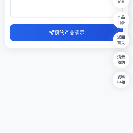
产品
目录
预约产品演示
返回
首页
演示
预约
资料
申领