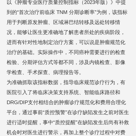
以《肿瘤专业医疗质量控制指标（2023年版）》中提
到的“首次治疗前临床 TNM 分期诊断率”为例，该指标
用于判断原发肿瘤、区域淋巴结转移及远处转移情
况，能够让医生更准确地了解患者所处的疾病阶段，
进而有针对性地制定治疗方案，可以说是肿瘤规范化
治疗的基础。实际操作中，不同癌种需要进行的检查
检验、分期评估方式等都不同，涉及内镜检查、影像
学检查、手术探查、病理报告等。
为准确抓取该指标数据，指导临床规范诊疗行为，有
医院引入了将临床决策支持系统、智能临床路径和
DRG/DIP支付相结合的肿瘤诊疗规范化和费用合理化
平台，通过事前“质控预警”在诊疗缺陷发生之前对医生
进行适时提醒，事中“质控提醒”在缺陷发生后尚有补救
机会时对医生进行警示，再加上整个诊疗过程中对费