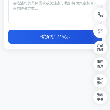
预约产品演示
产品
目录
返回
首页
演示
预约
资料
申领