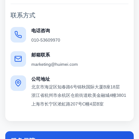
联系方式
电话咨询
010-53609970
邮箱联系
marketing@huimei.com
公司地址
北京市海淀区知春路6号锦秋国际大厦B座18层
浙江省杭州市余杭区仓前街道欧美金融城4幢3801
上海市长宁区淞虹路207号C幢4层B室