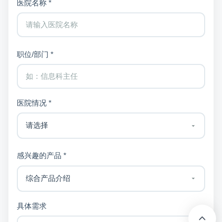
医院名称 *
职位/部门 *
医院情况 *
感兴趣的产品 *
具体需求