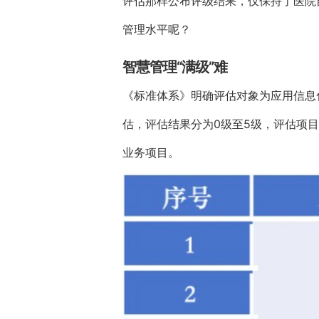
评估那样公布评级结果，仅保持了医院
管理水平呢？
智慧管理“满级”难
《标准体系》明确评估对象为应用信息
估，评估结果分为0级至5级，评估项
业务项目。