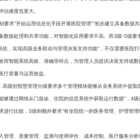
评估难度也更大。
别要求“开始运用信息化手段开展医院管理”“初步建立具备数据
备数据处理和共享功能，对智能化应用要求不高。而3级-5级要求
息系统，实现高级业务联动与管理决策支持功能”，不仅需要医院
发挥智能系统高效、准确等特点，为管理人员提供决策支持或数
医疗质量与运营效益。
中，高级别智慧管理分级要求多个管理模块能够从业务系统中提取
“能够通过网络从门急诊、住院的信息系统中获取运行数据”，4
求进行比较，5级则额外要求“有全院统一的医务管理、护理管理
入管理、质量管理、监测与使用评价、成本控制、医疗服务分析