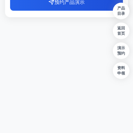
预约产品演示
产品
目录
返回
首页
演示
预约
资料
申领