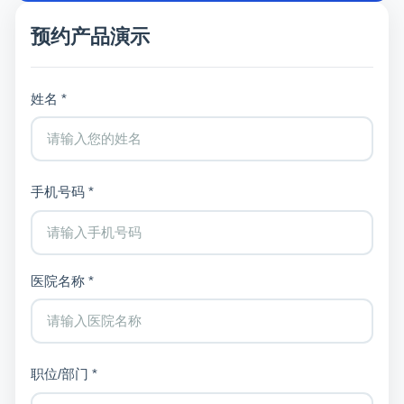
预约产品演示
姓名 *
手机号码 *
医院名称 *
职位/部门 *