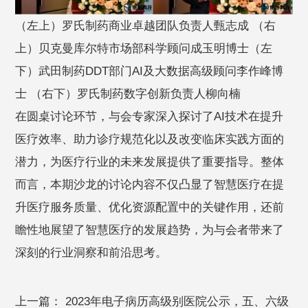
（左上）罗氏制药商业卓越团队负责人甄志成 （右
上）贝克曼库尔特市场部科学顾问成玉明博士（左
下）武田制药DDT部门AI及大数据高级顾问李作峰博
士 （右下）罗氏制药数字创新负责人柳向楠
在圆桌讨论环节，与会专家深入探讨了AI技术在提升
医疗效率、助力诊疗规范化以及改变临床实践方面的
潜力，为医疗行业的未来发展提供了重要指导。整体
而言，本期沙龙的讨论内容不仅凸显了智慧医疗在提
升医疗服务质量、优化资源配置中的关键作用，还前
瞻性地展望了智慧医疗的发展趋势，为与会者带来了
深刻的行业洞察和前沿思考。
上一篇：
2023年电子病历高级别医院公示，五、六级