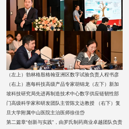
（左上）勃林格殷格翰亚洲区数字试验负责人程书彦
（右上）惠每科技高级产品专家胡锦龙（左下）新加
坡科技研究局先进再制造技术中心数字供应链韧性部
门高级科学家和研发团队主管陈文达教授 （右下）复
旦大学附属中山医院主治医师徐佳岱
第二篇章“创新与实践”，由罗氏制药商业卓越团队负责