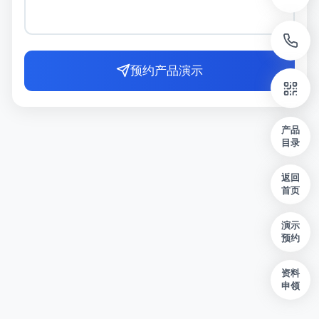
预约产品演示
产品
目录
返回
首页
演示
预约
资料
申领