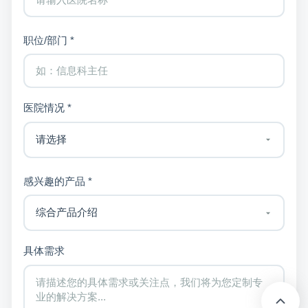
职位/部门 *
医院情况 *
感兴趣的产品 *
具体需求