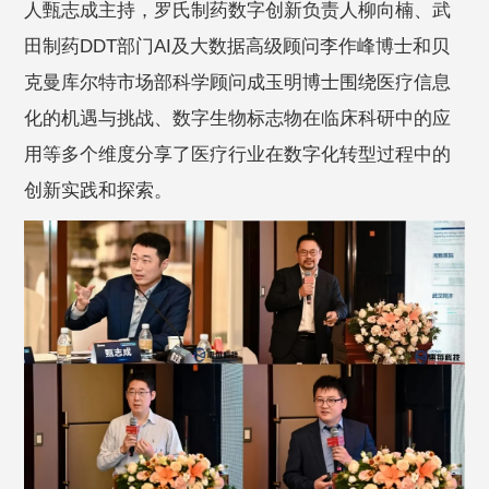
人甄志成主持，罗氏制药数字创新负责人柳向楠、武
田制药DDT部门AI及大数据高级顾问李作峰博士和贝
克曼库尔特市场部科学顾问成玉明博士围绕医疗信息
化的机遇与挑战、数字生物标志物在临床科研中的应
用等多个维度分享了医疗行业在数字化转型过程中的
创新实践和探索。