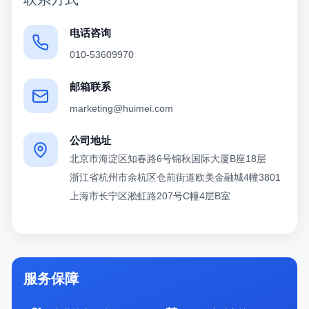
电话咨询
010-53609970
邮箱联系
marketing@huimei.com
公司地址
北京市海淀区知春路6号锦秋国际大厦B座18层
浙江省杭州市余杭区仓前街道欧美金融城4幢3801
上海市长宁区淞虹路207号C幢4层B室
服务保障