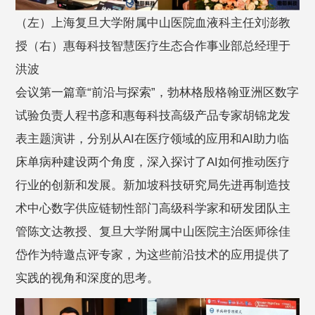
（左）上海复旦大学附属中山医院血液科主任刘澎教
授（右）惠每科技智慧医疗生态合作事业部总经理于
洪波
会议第一篇章“前沿与探索”，勃林格殷格翰亚洲区数字
试验负责人程书彦和惠每科技高级产品专家胡锦龙发
表主题演讲，分别从AI在医疗领域的应用和AI助力临
床单病种建设两个角度，深入探讨了AI如何推动医疗
行业的创新和发展。新加坡科技研究局先进再制造技
术中心数字供应链韧性部门高级科学家和研发团队主
管陈文达教授、复旦大学附属中山医院主治医师徐佳
岱作为特邀点评专家，为这些前沿技术的应用提供了
实践的视角和深度的思考。