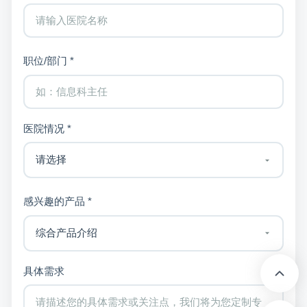
职位/部门 *
医院情况 *
感兴趣的产品 *
具体需求