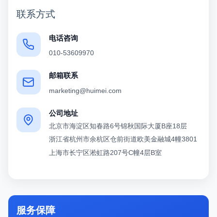
联系方式
电话咨询
010-53609970
邮箱联系
marketing@huimei.com
公司地址
北京市海淀区知春路6号锦秋国际大厦B座18层
浙江省杭州市余杭区仓前街道欧美金融城4幢3801
上海市长宁区淞虹路207号C幢4层B室
服务保障