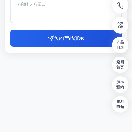
预约产品演示
产品
目录
返回
首页
演示
预约
资料
申领