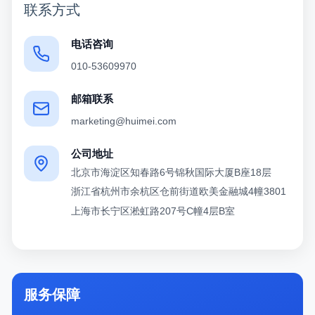
联系方式
电话咨询
010-53609970
邮箱联系
marketing@huimei.com
公司地址
北京市海淀区知春路6号锦秋国际大厦B座18层
浙江省杭州市余杭区仓前街道欧美金融城4幢3801
上海市长宁区淞虹路207号C幢4层B室
服务保障