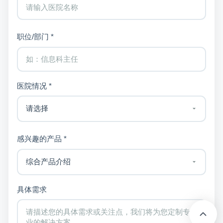
职位/部门 *
医院情况 *
感兴趣的产品 *
具体需求