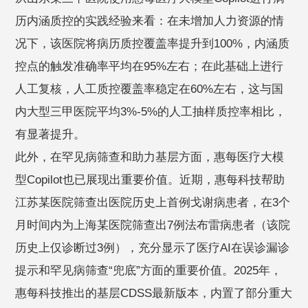
历内涵质控的实践经验来看：在未增加人力资源的情
况下，该医院将病历质控覆盖率提升到100%，内涵质
控点的触发准确率平均在95%左右；在此基础上进行
人工复核，人工质控覆盖率稳定在60%左右，这与国
内大型三甲医院平均3%-5%的人工抽样质控率相比，
有显著提升。
此外，在罕见病筛查和助力基层方面，惠每医疗大模
型Copilot也已展现出重要价值。近期，惠每科技帮助
江苏某医院筛查出医院历史上首例戈谢病患者，在3个
月时间内为上海某医院筛查出7例法布雷病患者（该院
历史上仅诊断过3例），充分显示了医疗AI在误诊漏诊
提示和罕见病筛查“兜底”方面的重要价值。2025年，
惠每科技推出的基层CDSS最新版本，内置了部分重大