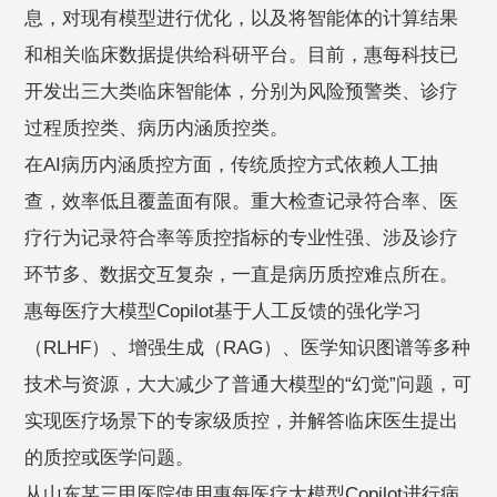
息，对现有模型进行优化，以及将智能体的计算结果
和相关临床数据提供给科研平台。目前，惠每科技已
开发出三大类临床智能体，分别为风险预警类、诊疗
过程质控类、病历内涵质控类。
在AI病历内涵质控方面，传统质控方式依赖人工抽
查，效率低且覆盖面有限。重大检查记录符合率、医
疗行为记录符合率等质控指标的专业性强、涉及诊疗
环节多、数据交互复杂，一直是病历质控难点所在。
惠每医疗大模型Copilot基于人工反馈的强化学习
（RLHF）、增强生成（RAG）、医学知识图谱等多种
技术与资源，大大减少了普通大模型的“幻觉”问题，可
实现医疗场景下的专家级质控，并解答临床医生提出
的质控或医学问题。
从山东某三甲医院使用惠每医疗大模型Copilot进行病