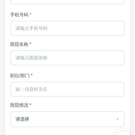
手机号码 *
医院名称 *
职位/部门 *
医院情况 *