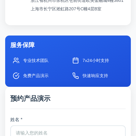
浙江省杭州市余杭区仓前街道欧美金融城4幢3801
上海市长宁区淞虹路207号C幢4层B室
服务保障
专业技术团队
7x24小时支持
免费产品演示
快速响应支持
预约产品演示
姓名 *