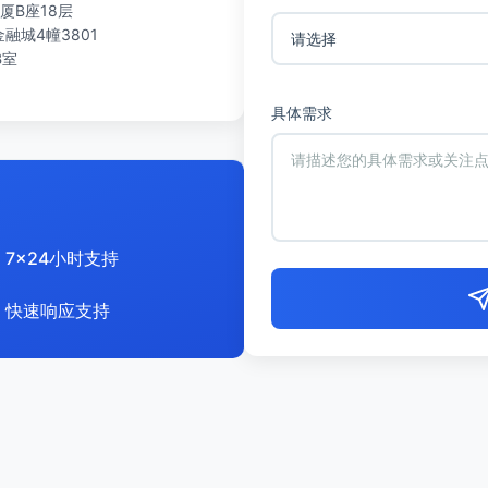
厦B座18层
城4幢3801
B室
具体需求
7x24小时支持
快速响应支持