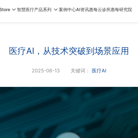
tore
智慧医疗产品系列
案例中心
AI资讯
惠每云诊所
惠每研究院
医疗AI，从技术突破到场景应用
2025-06-13
关键词：
医疗AI