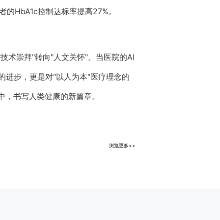
者的HbA1c控制达标率提高27%。
技术崇拜"转向"人文关怀"。当医院的AI
进步，更是对"以人为本"医疗理念的
中，书写人类健康的新篇章。
浏览更多>>