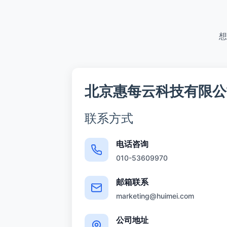
想
北京惠每云科技有限公
联系方式
电话咨询
010-53609970
邮箱联系
marketing@huimei.com
公司地址