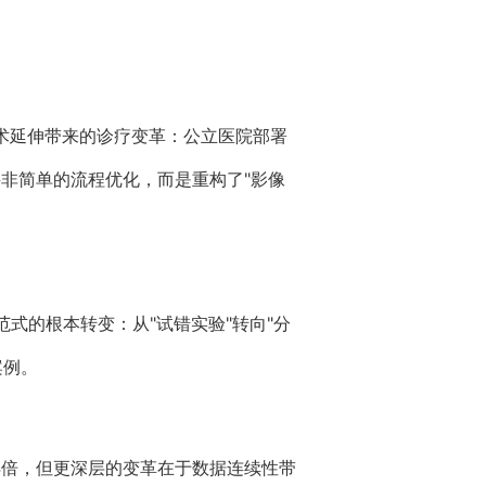
技术延伸带来的诊疗变革：公立医院部署
升并非简单的流程优化，而是重构了"影像
范式的根本转变：从"试错实验"转向"分
案例。
提升4倍，但更深层的变革在于数据连续性带