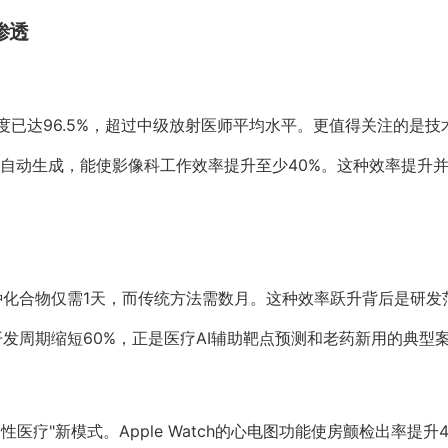
渗透
度已达96.5%，超过中级放射医师平均水平。更值得关注的是
化报告自动生成，能使影像科工作效率提升至少40%。这种效率提
20万种化合物仅需1天，而传统方法需数月。这种效率跃升背后是研发
d的开发周期缩短60%，正是医疗AI辅助靶点预测和老药新用的典型
性医疗"新模式。Apple Watch的心电图功能使房颤检出率