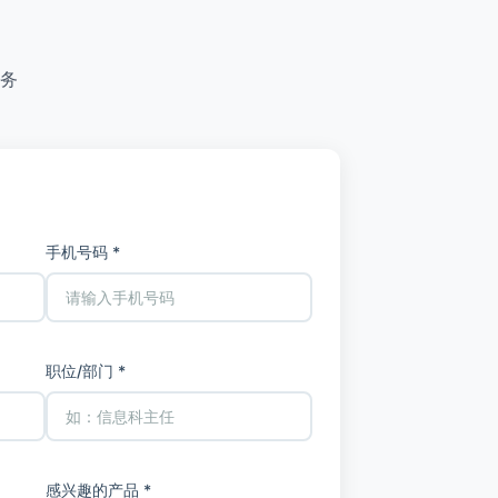
务
手机号码 *
职位/部门 *
感兴趣的产品 *