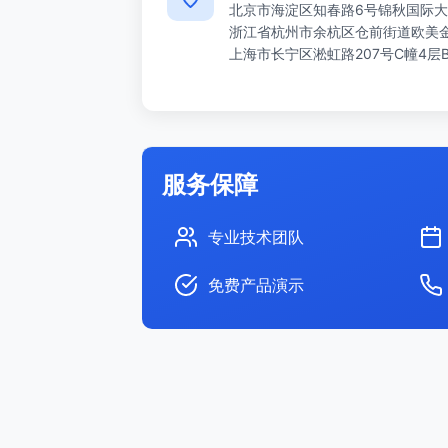
北京市海淀区知春路6号锦秋国际大
浙江省杭州市余杭区仓前街道欧美金融
上海市长宁区淞虹路207号C幢4层
服务保障
专业技术团队
免费产品演示