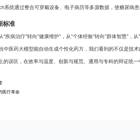
 Coach系统通过整合可穿戴设备、电子病历等多源数据，使糖尿病患
新标准
"疾病治疗"转向"健康维护"，从"个体经验"转向"群体智慧"，从"
当中医药大模型能自动生成个性化药方，我们看到的不仅是技术的
至上的误区，在效率与温度、创新与规范、通用与专科的辩证统一
变
的医疗革命