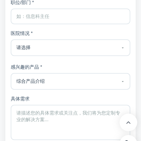
职位/部门 *
医院情况 *
感兴趣的产品 *
具体需求