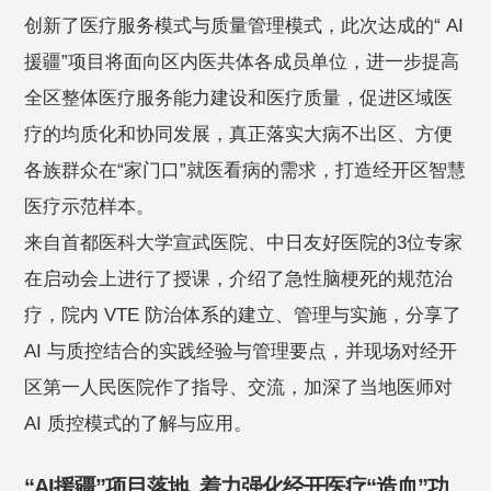
创新了医疗服务模式与质量管理模式，此次达成的“ AI
援疆”项目将面向区内医共体各成员单位，进一步提高
全区整体医疗服务能力建设和医疗质量，促进区域医
疗的均质化和协同发展，真正落实大病不出区、方便
各族群众在“家门口”就医看病的需求，打造经开区智慧
医疗示范样本。
来自首都医科大学宣武医院、中日友好医院的3位专家
在启动会上进行了授课，介绍了急性脑梗死的规范治
疗，院内 VTE 防治体系的建立、管理与实施，分享了
AI 与质控结合的实践经验与管理要点，并现场对经开
区第一人民医院作了指导、交流，加深了当地医师对
AI 质控模式的了解与应用。
“AI援疆”项目落地 着力强化经开医疗“造血”功