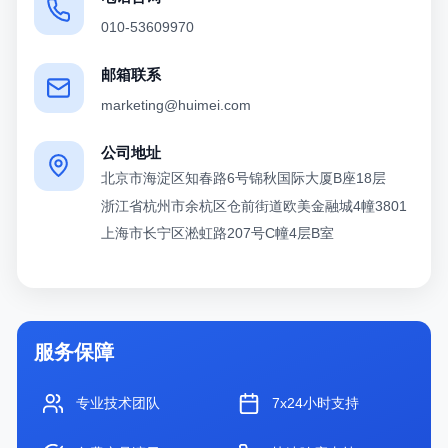
010-53609970
邮箱联系
marketing@huimei.com
公司地址
北京市海淀区知春路6号锦秋国际大厦B座18层
浙江省杭州市余杭区仓前街道欧美金融城4幢3801
上海市长宁区淞虹路207号C幢4层B室
服务保障
专业技术团队
7x24小时支持