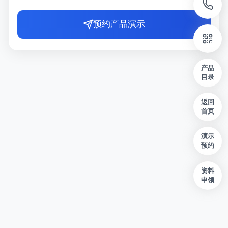
预约产品演示
产品
目录
返回
首页
演示
预约
资料
申领