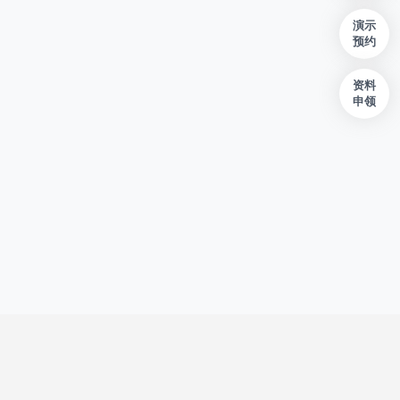
演示
预约
资料
申领