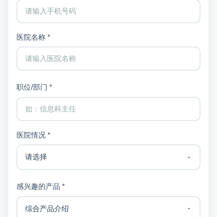
医院名称 *
职位/部门 *
医院情况 *
感兴趣的产品 *