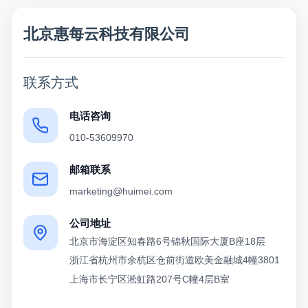
北京惠每云科技有限公司
联系方式
电话咨询
010-53609970
邮箱联系
marketing@huimei.com
公司地址
北京市海淀区知春路6号锦秋国际大厦B座18层
浙江省杭州市余杭区仓前街道欧美金融城4幢3801
上海市长宁区淞虹路207号C幢4层B室