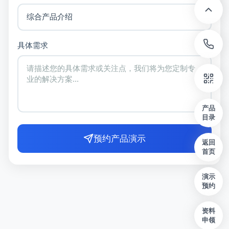
具体需求
产品
目录
预约产品演示
返回
首页
演示
预约
资料
申领