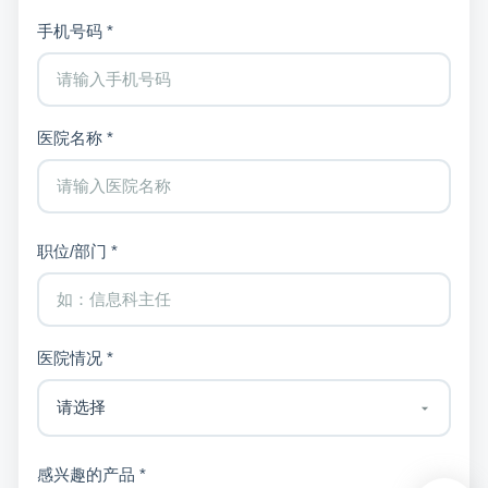
手机号码 *
医院名称 *
职位/部门 *
医院情况 *
感兴趣的产品 *