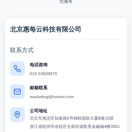
您服务
北京惠每云科技有限公司
联系方式
电话咨询
010-53609970
邮箱联系
marketing@huimei.com
公司地址
北京市海淀区知春路6号锦秋国际大厦B座18层
浙江省杭州市余杭区仓前街道欧美金融城4幢3801