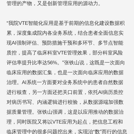
管理的产物，又是创新管理应用的源动力。
“我院VTE智能化应用是基于前期的信息化建设数据积
累，深度集成院内各业务系统，结合患者全面信息实
现AI强制评估、预防措施干预和多环节、多节点智能
质控，提高了临床科室VTE管理效果，部分科室风险
评估率提升比率达56%。”张铁山说，这既是一次面向
临床应用的数据汇集，也是一次面向临床应用的数据
治理。AI系统一方面要对业务系统中的患者自然数据
进行核查，另一方面还把关口前置，依托AI病历质控
对病历书写、内涵逻辑进行校验，从数据源端加强数
据质量管理。张铁山强调，这是以应用推动的数据治
理，同时医院又将以VTE应用为起点，把信息工程和
临床管理中的很多问题挖出来，实现治“数”而行的信息