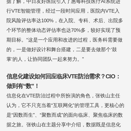
据了解，中日友好医院引入了惠每科技医疗AI系统进
行VTE智能管理，经过一段时间应用，医院内VTE入
院风险评估率达100%，在入院、专科、术后、出院多
个环节的整体动态评估率也达70%多，较好实现了预
期目标。“这是一个应用和改进的过程，医务科需要做
的，一是做好设计和舞台搭建，二是要去做那个‘鼓
掌’的人，让协同团队一起来努力。”
信息化建设如何回应临床VTE防治需求？CIO：
做到有“数”！
信息化在VTE防治过程中所扮演的角色，张铁山主任
认为，它不只充当着“互联网化”的管理工具，更核心的
是“因数而生”、“聚数而成”的面向临床、聚焦临床的数
据之旅。张铁山在主题分享中介绍，数据既是信息化