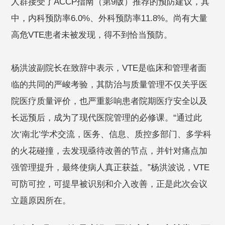
人群接受了ACCP指南（第9版）推荐的预防建议，其
中，内科预防率6.0%、外科预防率11.8%。尚有大量
高危VTE患者未被发现，得不到恰当预防。
杨洪波副院长在致辞中表示，VTE是临床和管理者面
临的共同的严峻考验，其防治与质量管理不仅关乎医
院医疗质量评价，也严重影响患者院期医疗安全以及
长远预后，成为了现代医院管理的必修课。“通过此
次‘南北’学术交流，医务、信息、质控多部门、多学科
的火花碰撞，去发现亟待改善的节点，并针对痛点加
强管理提升，最终使病人真正获益。”杨洪波说，VTE
可防可控，可提早被识别和介入改善，正是此次会议
立题原因所在。