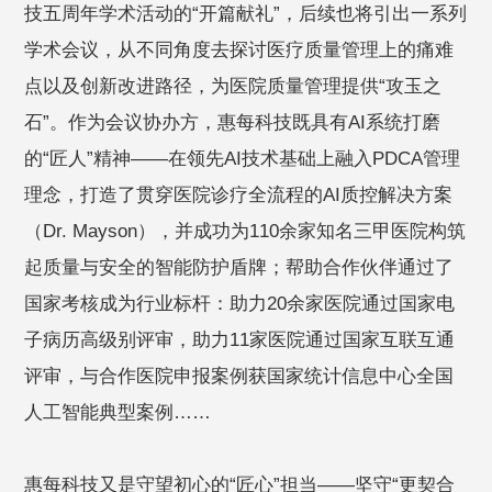
技五周年学术活动的“开篇献礼”，后续也将引出一系列
学术会议，从不同角度去探讨医疗质量管理上的痛难
点以及创新改进路径，为医院质量管理提供“攻玉之
石”。作为会议协办方，惠每科技既具有AI系统打磨
的“匠人”精神——在领先AI技术基础上融入PDCA管理
理念，打造了贯穿医院诊疗全流程的AI质控解决方案
（Dr. Mayson），并成功为110余家知名三甲医院构筑
起质量与安全的智能防护盾牌；帮助合作伙伴通过了
国家考核成为行业标杆：助力20余家医院通过国家电
子病历高级别评审，助力11家医院通过国家互联互通
评审，与合作医院申报案例获国家统计信息中心全国
人工智能典型案例……
惠每科技又是守望初心的“匠心”担当——坚守“更契合