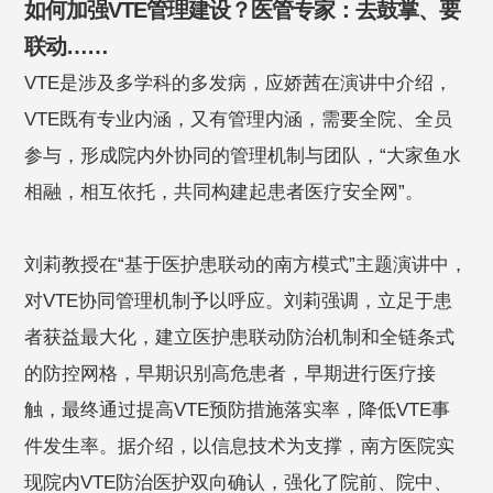
如何加强VTE管理建设？医管专家：去鼓掌、要
联动……
VTE是涉及多学科的多发病，应娇茜在演讲中介绍，
VTE既有专业内涵，又有管理内涵，需要全院、全员
参与，形成院内外协同的管理机制与团队，“大家鱼水
相融，相互依托，共同构建起患者医疗安全网”。
刘莉教授在“基于医护患联动的南方模式”主题演讲中，
对VTE协同管理机制予以呼应。刘莉强调，立足于患
者获益最大化，建立医护患联动防治机制和全链条式
的防控网格，早期识别高危患者，早期进行医疗接
触，最终通过提高VTE预防措施落实率，降低VTE事
件发生率。据介绍，以信息技术为支撑，南方医院实
现院内VTE防治医护双向确认，强化了院前、院中、