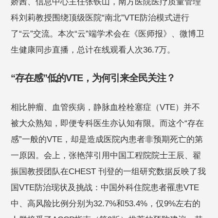
娇茜、信息中心主任张铁山，南方医院医疗质量管理
科刘莉教授围绕顶级医院“南北”VTE防治模式进行
了“云”交流。本次“云”端学术会在《医师报》、微博卫
生健康同步直播，总计在线观看人次36.7万。
“存在感”低的VTE，为何引来全民关注？
相比肿瘤、血管疾病，静脉血栓栓塞症（VTE）并不
被大众熟知，即便专科医生亦认知有限。而这个“存在
感”一般的VTE，却是造成医院内患者非预期死亡的第
一原因。会上，张艳萍引用中国工程院院士王辰、翟
振国教授团队在CHEST 刊登的一组研究数据反映了我
国VTE防治现状及挑战：中国外科住院患者罹患VTE
中、高风险比例分别为32.7%和53.4%，仅9%左右的