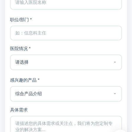
职位/部门 *
医院情况 *
感兴趣的产品 *
具体需求