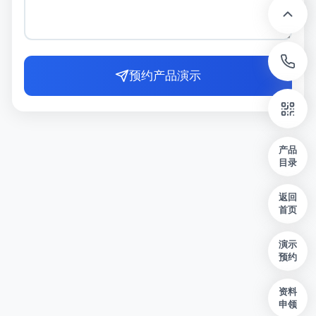
预约产品演示
产品
目录
返回
首页
演示
预约
资料
申领