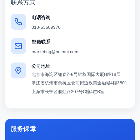
联系方式
电话咨询
010-53609970
邮箱联系
marketing@huimei.com
公司地址
北京市海淀区知春路6号锦秋国际大厦B座18层
浙江省杭州市余杭区仓前街道欧美金融城4幢3801
上海市长宁区淞虹路207号C幢4层B室
服务保障