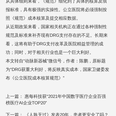
从具体细则来看，《规范》细化到了具体的核算及填
报标准，具有极强的实操性。公立医院将必须强制按
照《规范》成本核算及提交相应数据。
从近期政策来看，国家相关机构正在通过各种强制性
规范及标准来补齐现有DRG支付存在的不足。长期来
看，这将有助于DRG支付改革及医院精益管理的成
功；同时，对于相关行业也是一个巨大利好。
本文转自“动脉新器械”微信号，作者：陈鹏，原标题
为“DRG获重大利好，将反映真实成本，国家卫健委发
布《公立医院成本核算规范》”
上一篇：
惠每科技获“2021年中国数字医疗企业百强
榜医疗AI企业TOP20”
下一篇：
《人孰无过》发表20年，患者更安全了吗？