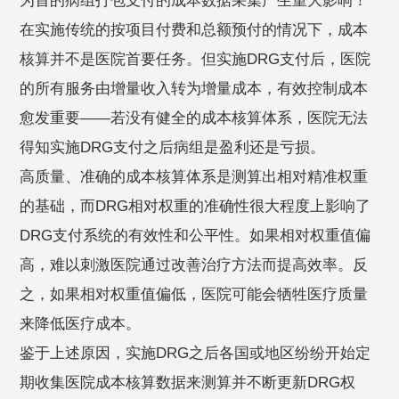
为首的病组打包支付的成本数据采集产生重大影响！
在实施传统的按项目付费和总额预付的情况下，成本
核算并不是医院首要任务。但实施DRG支付后，医院
的所有服务由增量收入转为增量成本，有效控制成本
愈发重要——若没有健全的成本核算体系，医院无法
得知实施DRG支付之后病组是盈利还是亏损。
高质量、准确的成本核算体系是测算出相对精准权重
的基础，而DRG相对权重的准确性很大程度上影响了
DRG支付系统的有效性和公平性。如果相对权重值偏
高，难以刺激医院通过改善治疗方法而提高效率。反
之，如果相对权重值偏低，医院可能会牺牲医疗质量
来降低医疗成本。
鉴于上述原因，实施DRG之后各国或地区纷纷开始定
期收集医院成本核算数据来测算并不断更新DRG权