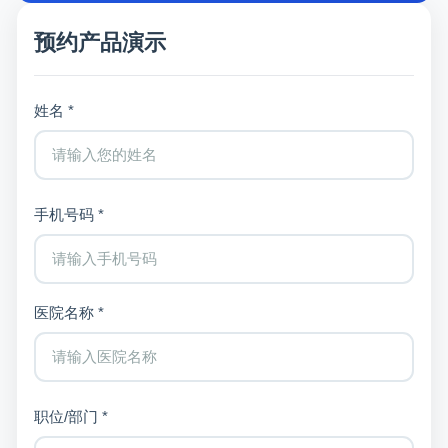
预约产品演示
姓名 *
手机号码 *
医院名称 *
职位/部门 *