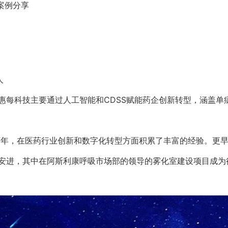
案例分享
人
惠每科技主要通过人工智能和CDSS赋能药企创新转型，涵盖单
人两年，在医药行业创新和数字化转型方面积累了丰富的经验。更
安进，其中在阿斯利康呼吸市场部的领导的雾化室建设项目成