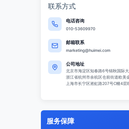
联系方式
电话咨询
010-53609970
邮箱联系
marketing@huimei.com
公司地址
北京市海淀区知春路6号锦秋国际大
浙江省杭州市余杭区仓前街道欧美金融
上海市长宁区淞虹路207号C幢4层
服务保障