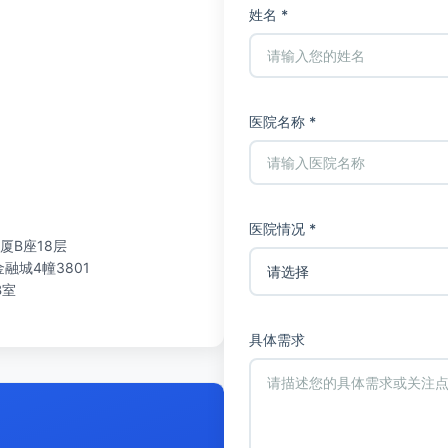
姓名 *
医院名称 *
医院情况 *
厦B座18层
城4幢3801
B室
具体需求