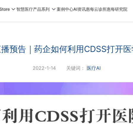
tore
智慧医疗产品系列
案例中心
AI资讯
惠每云诊所
惠每研究院
直播预告｜药企如何利用CDSS打开
2022-1-14
关键词：
医疗AI