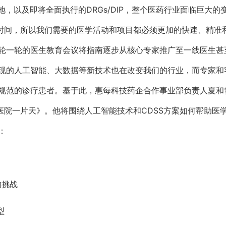
地，以及即将全面执行的DRGs/DIP，整个医药行业面临巨大
年时间，所以我们需要的医学活动和项目都必须更加的快速、精准
轮一轮的医生教育会议将指南逐步从核心专家推广至一线医生甚
现的人工智能、大数据等新技术也在改变我们的行业，而专家和
的诊疗患者。基于此，惠每科技药企合作事业部负责人夏和雪，将于1
开医院一片天》。他将围绕人工智能技术和CDSS方案如何帮助医
：
的挑战
型