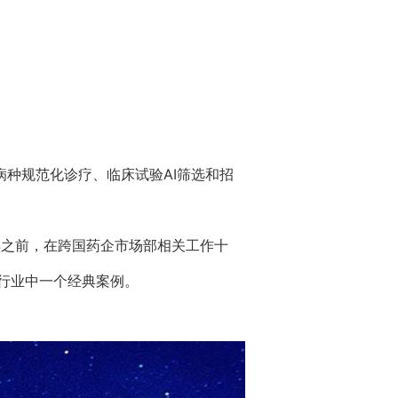
病种规范化诊疗、临床试验AI筛选和招
早之前，在跨国药企市场部相关工作十
为行业中一个经典案例。