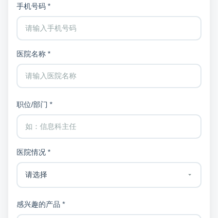
手机号码 *
医院名称 *
职位/部门 *
医院情况 *
感兴趣的产品 *