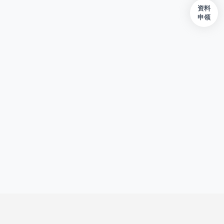
资料
申领