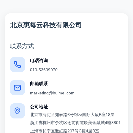
北京惠每云科技有限公司
联系方式
电话咨询
010-53609970
邮箱联系
marketing@huimei.com
公司地址
北京市海淀区知春路6号锦秋国际大厦B座18层
浙江省杭州市余杭区仓前街道欧美金融城4幢3801
上海市长宁区淞虹路207号C幢4层B室