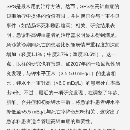
SPS是最常用的治疗方法。然而，SPS在高钾血症的
短期治疗中提供的价值有限，并且偶尔会与严重不良
事件（如结肠坏死和剧烈腹泻）相关。研究结果表
明，急诊科高钾血患者的治疗需求明显未得到满足。
急诊就诊期间死亡的患者比例随病情严重程度加深而
增加（轻度1.1%；中度3.7%；重度10.6%）。这一
点，以往的研究也有报道。如2017年的一项回顾性研
究发现，与钾水平正常（3.5-5.0 mEq/L）的患者相
比，钾水平严重升高（>6.0 mEq/L）的患者死亡率高
出5倍。不过，最近的一项研究发现，在调整了年龄、
肌酐、合并症和初始钾水平后，将急诊科患者钾水平
降低至<5.5 mEq/L与死亡率降低50%相关，这突出了
急诊科患者适当管理高钾血症的重要性。