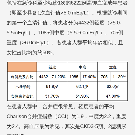
包括在急诊科至少就诊1次的6222例高钾血症成年患者
（即至少具备1次血钾值>5.0 mEq/L）。根据就诊期间
的第一个血清钾值，将患者分为4432例轻度（>5.0-
5.5mEq/L）、1085例中度（5.5-6.0mEq/L）、705例
重度（>6.0mEq/L）。各患者人群平均年龄相似，且
女性占比均为约50%。
在患者人群中，合并症很常见。轻度患者的平均
Charlson合并症指数（CCI）为1.9，中度为2.2，重度
为2.4。高血压最为常见，其次是CKD3-5期、2型糖尿