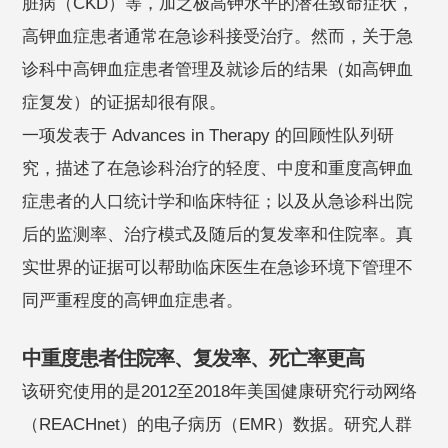
脏病（CKD）等，加之极高钾水平的潜在致命症状，
高钾血症患者通常在急诊科接受治疗。然而，关于急
诊科中高钾血症患者管理及就诊后的结果（如高钾血
症复发）的证据却很有限。
一项发表于 Advances in Therapy 的回顾性队列研
究，描述了在急诊科治疗的轻度、中度和重度高钾血
症患者的人口统计学和临床特征；以及从急诊科出院
后的监测率、治疗模式及随后的复发率和住院率。真
实世界的证据可以帮助临床医生在急诊环境下管理不
同严重程度的高钾血症患者。
中重度患者住院率、复发率、死亡率更高
该研究使用的是2012至2018年美国健康研究行动网络
（REACHnet）的电子病历（EMR）数据。研究人群