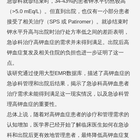
急诊科就诊结束时，34-43%的患者钾水平仍然较高
（>5.0 mEq/L）。但直到出院，也仅有一小部分患者
接受了相关治疗（SPS 或 Patiromer）。就诊结束时
钾水平升高与出院时治疗处方率低之间的差距表明，
急诊科治疗高钾血症的需求并未得到满足。出院后高
钾血症复发及相关住院的负担也进一步证明了这一
点。
该研究通过使用大型EMR数据库，描述了高钾血症的
急诊科管理和出院后结果，揭示了急诊科高钾血患者
治疗需求未能得到满足这一现实情况，以及急诊科管
理高钾血症的重要性。
总体上说，随着对高钾血症患者的诊疗和管理需求的
认知增加，医学界已经开始了解临床医生如何在急诊
科和出院后更有效地管理患者，最终降低高钾血症复