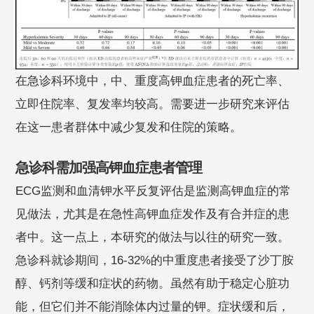
在急诊科环境中，中、重度高钾血症患者的死亡率、
立即住院率、复发率均较高。需要进一步研究来评估
在这一患者群体中减少复发和住院的策略。
急诊科需加强高钾血症患者管理
ECG监测和血清钾水平反复评估是监测高钾血症的常
见做法，尤其是在急性高钾血症发作及有合并症的患
者中。这一点上，本研究的做法与以往的研究一致。
急诊科就诊期间，16-32%的中重度患者接受了沙丁胺
醇、钙剂等缓和症状的药物。虽然有助于稳定心脏功
能，但它们并不能消除体内过量的钾。症状缓和后，