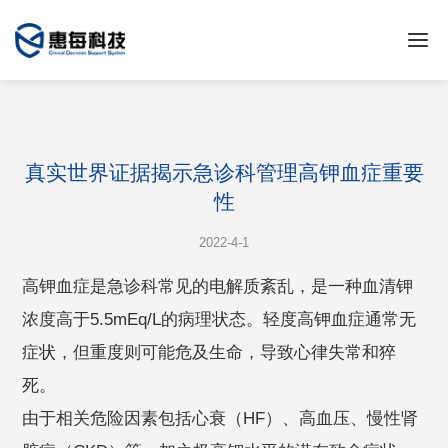
真实世界证据揭示急诊科管理高钾血症重要
性
2022-4-1
高钾血症是急诊科常见的电解质紊乱，是一种血清钾
浓度高于5.5mEq/L的病理状态。轻度高钾血症通常无
症状，但重度则可能危及生命，导致心律失常和猝
死。
由于相关危险因素包括心衰（HF）、高血压、慢性肾