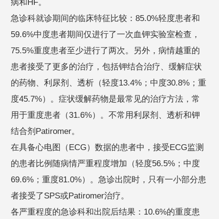
病和HF。
急诊科就诊期间的临床特征比较：85.0%轻度患者和
59.6%中度患者期间仅进行了一次血钾实验室检查，
75.5%重度患者至少进行了两次。另外，病情越重的
患者接受了更多的治疗，包括钾结合治疗、缓解症状
的药物、利尿剂、透析（轻度13.4%；中度30.8%；重
度45.7%）。症状缓解药物是最常见的治疗方法，常
用于重度患者（31.6%）。不常用利尿剂、透析和钾
结合剂Patiromer。
在具备心电图（ECG）数据的患者中，接受ECG监测
的患者比例随病情严重程度增加（轻度56.5%；中度
69.6%；重度81.0%）。急诊出院时，只有一小部分患
者接受了SPS或Patiromer治疗。
各严重程度的急诊科和出院后结果：10.6%的重度患