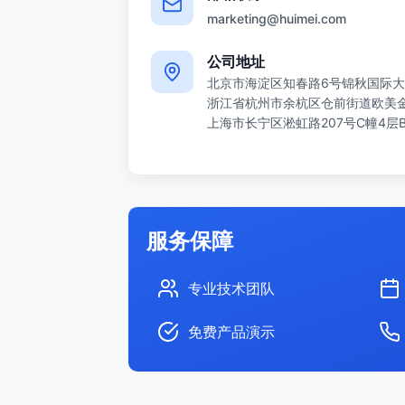
marketing@huimei.com
公司地址
北京市海淀区知春路6号锦秋国际大
浙江省杭州市余杭区仓前街道欧美金融
上海市长宁区淞虹路207号C幢4层
服务保障
专业技术团队
免费产品演示