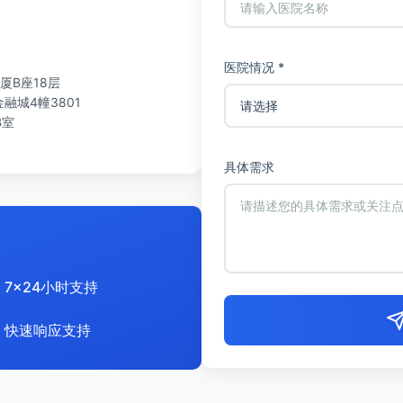
医院情况 *
厦B座18层
城4幢3801
B室
具体需求
7x24小时支持
快速响应支持