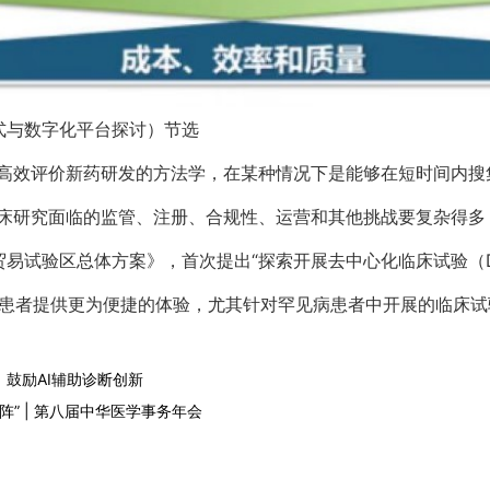
式与数字化平台探讨）节选
高效评价新药研发的方法学，在某种情况下是能够在短时间内搜
床研究面临的监管、注册、合规性、运营和其他挑战要复杂得多，
贸易试验区总体方案》，首次提出“探索开展去中心化临床试验（D
为患者提供更为便捷的体验，尤其针对罕见病患者中开展的临床
 鼓励AI辅助诊断创新
” | 第八届中华医学事务年会