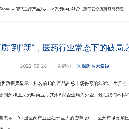
tore
智慧医疗产品系列
案例中心
AI资讯
惠每云诊所
惠每研究院
“质”到“新”，医药行业常态下的破局
2022-09-28
关键词：
医保版临床路径
售数据库显示，排名前10的产品占总市场份额的8.3%，生产企
鲁制药和正大天晴药业，其余6家企业均为外企。这让我们不得
曾表示：“中国医药产业正处于巨大的变革之中，医药市场更加