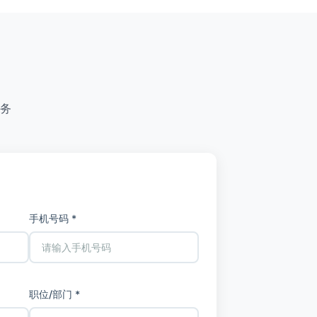
务
手机号码 *
职位/部门 *