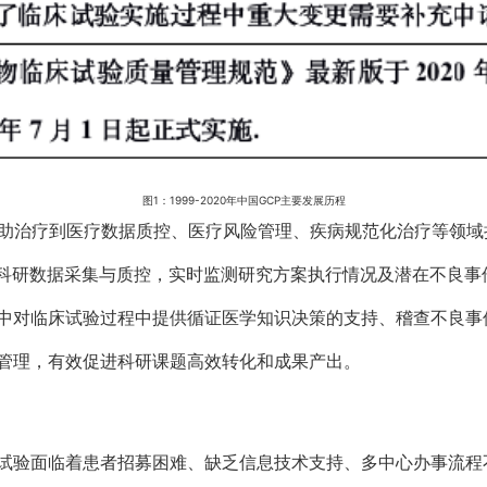
图1：1999-2020年中国GCP主要发展历程
现从辅助治疗到医疗数据质控、医疗风险管理、疾病规范化治疗等领
现科研数据采集与质控，实时监测研究方案执行情况及潜在不良事
中对临床试验过程中提供循证医学知识决策的支持、稽查不良事
管理，有效促进科研课题高效转化和成果产出。
试验面临着患者招募困难、缺乏信息技术支持、多中心办事流程