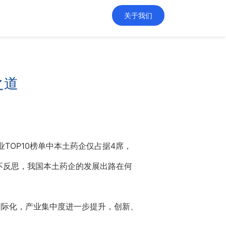
关于我们
之道
业TOP10榜单中本土药企仅占据4席，
不反思，我国本土药企的发展出路在何
国际化，产业集中度进一步提升，创新、