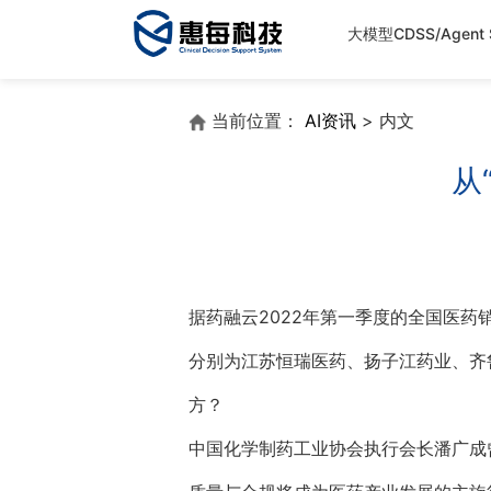
大模型CDSS/Agent S
当前位置：
AI资讯
> 内文
从
据药融云2022年第一季度的全国医药销
分别为江苏恒瑞医药、扬子江药业、齐
方？
中国化学制药工业协会执行会长潘广成