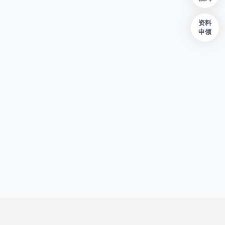
资料
申领