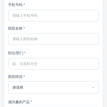
手机号码 *
医院名称 *
职位/部门 *
医院情况 *
感兴趣的产品 *