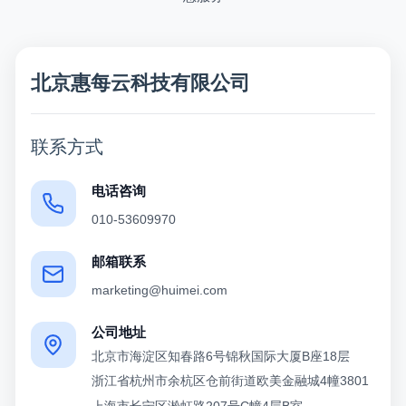
北京惠每云科技有限公司
联系方式
电话咨询
010-53609970
邮箱联系
marketing@huimei.com
公司地址
北京市海淀区知春路6号锦秋国际大厦B座18层
浙江省杭州市余杭区仓前街道欧美金融城4幢3801
上海市长宁区淞虹路207号C幢4层B室