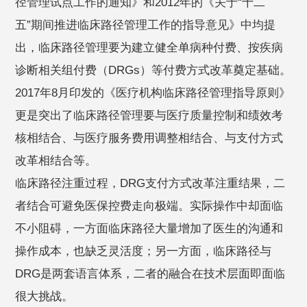
径管理试点工作的通知》和2012年的《关于“十二
五”期间推进临床路径管理工作的指导意见》中均提
出，临床路径管理要为建立健全单病种付费、按疾病
诊断相关组付费（DRGs）等付费方式改革奠定基础。
2017年8月印发的《医疗机构临床路径管理指导原则》
更是突出了临床路径管理要与医疗质量控制和绩效考
核相结合、与医疗服务费用调整相结合、与支付方式
改革相结合等。
临床路径注重过程，DRG支付方式改革注重结果，二
者结合可避免医保控费走向极端。实际操作中却面临
不小阻碍，一方面临床路径大量增加了医生的沟通和
操作成本，也缺乏灵活度；另一方面，临床路径与
DRG是两套语言体系，二者的融合在技术层面即面临
很大挑战。