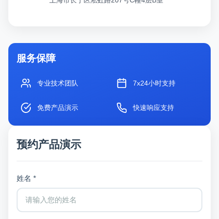
服务保障
专业技术团队
7x24小时支持
免费产品演示
快速响应支持
预约产品演示
姓名 *