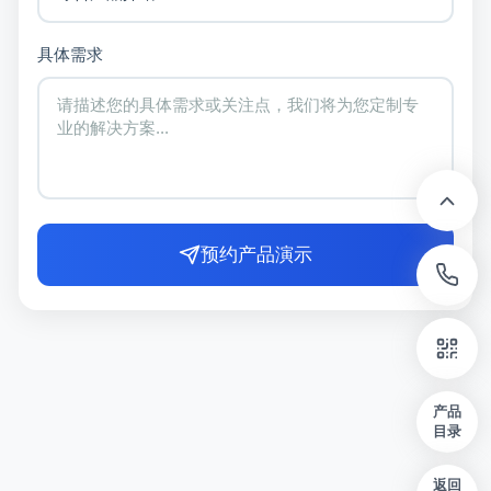
具体需求
预约产品演示
产品
目录
返回