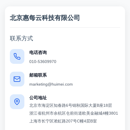
北京惠每云科技有限公司
联系方式
电话咨询
010-53609970
邮箱联系
marketing@huimei.com
公司地址
北京市海淀区知春路6号锦秋国际大厦B座18层
浙江省杭州市余杭区仓前街道欧美金融城4幢3801
上海市长宁区淞虹路207号C幢4层B室