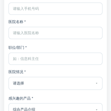
医院名称 *
职位/部门 *
医院情况 *
感兴趣的产品 *