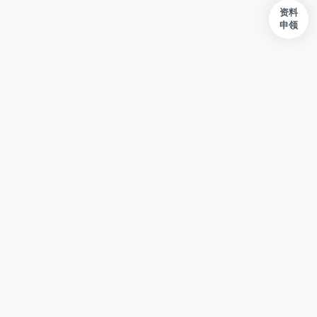
资料
申领