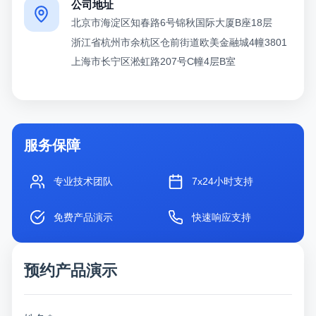
公司地址
北京市海淀区知春路6号锦秋国际大厦B座18层
浙江省杭州市余杭区仓前街道欧美金融城4幢3801
上海市长宁区淞虹路207号C幢4层B室
服务保障
专业技术团队
7x24小时支持
免费产品演示
快速响应支持
预约产品演示