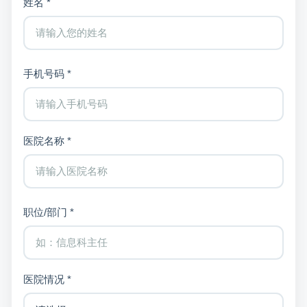
姓名 *
手机号码 *
医院名称 *
职位/部门 *
医院情况 *