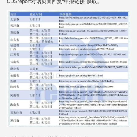
CDSreport对话页面回复“申报链接”获取。