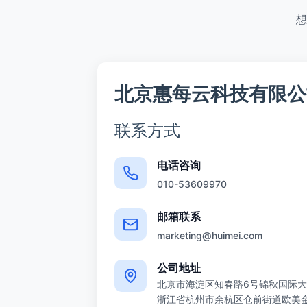
想
北京惠每云科技有限公
联系方式
电话咨询
010-53609970
邮箱联系
marketing@huimei.com
公司地址
北京市海淀区知春路6号锦秋国际大
浙江省杭州市余杭区仓前街道欧美金融