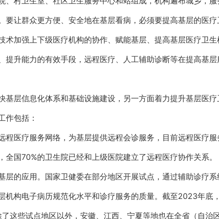
院、村卫生室、社区卫生服务中心和站组成，机构遍布城乡，服
。要让群众更方便、安全地在基层看病，必须要提高基层的医疗
技术加强上下级医疗机构的协作、赋能基层、提高基层医疗卫生
、提升能力的有效手段，远程医疗、人工辅助诊断等在提高基层
快基层信息化体系和基础设施建设，另一方面着力提升基层医疗
工作包括：
远程医疗服务网络，为基层提供远程会诊服务，目前远程医疗服
，全国70%的卫生院已经和上级医院建立了远程医疗协作关系
基层的应用。国家卫健委在部分地区开展试点，通过辅助诊疗系
层机构电子病历规范化水平和诊疗服务的质量。截至2023年底
。除了这些试点地区以外，安徽、江西、宁夏等地也在全省（自治