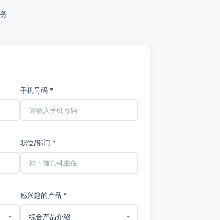
务
手机号码 *
职位/部门 *
感兴趣的产品 *