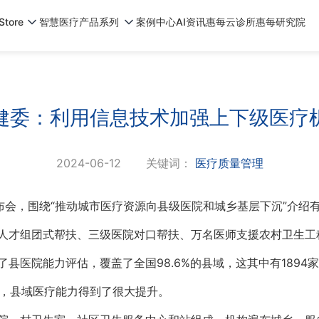
tore
智慧医疗产品系列
案例中心
AI资讯
惠每云诊所
惠每研究院
健委：利用信息技术加强上下级医疗
2024-06-12
关键词：
医疗质量管理
布会，围绕“推动城市医疗资源向县级医院和城乡基层下沉”介绍
人才组团式帮扶、三级医院对口帮扶、万名医师支援农村卫生工
加了县医院能力评估，覆盖了全国98.6%的县域，这其中有189
力，县域医疗能力得到了很大提升。