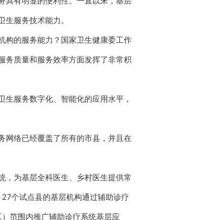
务具有明显的便利性。一直以来，基层
卫生服务技术能力。
机构的服务能力？国家卫生健康委工作
服务质量和服务效率方面发挥了非常积
卫生服务数字化、智能化的应用水平，
务网络已经覆盖了所有的市县，并且在
。
统，为基层全科医生、乡村医生提供常
，27个试点县的基层机构通过辅助诊疗
区）范围内推广辅助诊疗系统基层应