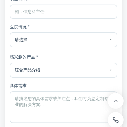
医院情况 *
感兴趣的产品 *
具体需求