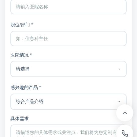
职位/部门 *
医院情况 *
感兴趣的产品 *
具体需求