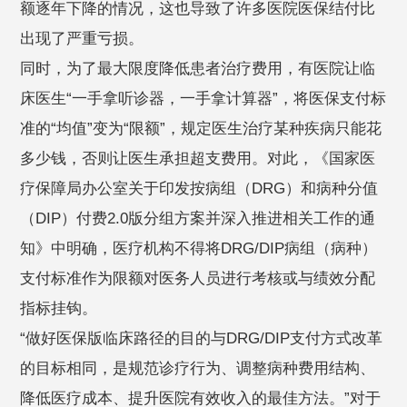
额逐年下降的情况，这也导致了许多医院医保结付比
出现了严重亏损。
同时，为了最大限度降低患者治疗费用，有医院让临
床医生“一手拿听诊器，一手拿计算器”，将医保支付标
准的“均值”变为“限额”，规定医生治疗某种疾病只能花
多少钱，否则让医生承担超支费用。对此，《国家医
疗保障局办公室关于印发按病组（DRG）和病种分值
（DIP）付费2.0版分组方案并深入推进相关工作的通
知》中明确，医疗机构不得将DRG/DIP病组（病种）
支付标准作为限额对医务人员进行考核或与绩效分配
指标挂钩。
“做好医保版临床路径的目的与DRG/DIP支付方式改革
的目标相同，是规范诊疗行为、调整病种费用结构、
降低医疗成本、提升医院有效收入的最佳方法。”对于