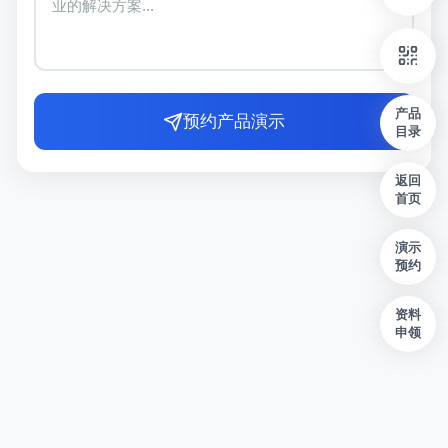
产品
预约产品演示
目录
返回
首页
演示
预约
资料
申领