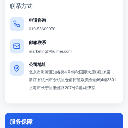
联系方式
电话咨询
010-53609970
邮箱联系
marketing@huimei.com
公司地址
北京市海淀区知春路6号锦秋国际大厦B座18层
浙江省杭州市余杭区仓前街道欧美金融城4幢3801
上海市长宁区淞虹路207号C幢4层B室
服务保障