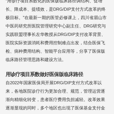
“用诊疗项目系数化的医保版临床路径调结构、促增
长、降成本、提绩效，是DRG/DIP支付方式改革的终
极目标。”在最新一期的医管必修课上，四川省眉山市
中医药研究所医院管理研究中心副主任、DRG研究与
实践联盟理事长左华教授从DRG/DIP支付改革背景、
医院实际资源消耗和费用控制难点出发，结合医保飞
检、病种费用结构、智能平台应用等，分享了医保版
临床路径管理思路和建设方法。
用诊疗项目系数做好医保版临床路径
自2022年国家医保局开展DRG/DIP支付方式改革以
来，各地医院诊疗行为更加合理、规范，管理运营逐
渐向精细化转变，患者医疗费用负担减轻。改革效果
逐渐显现的同时，多个地区也出现了医保基金支付金