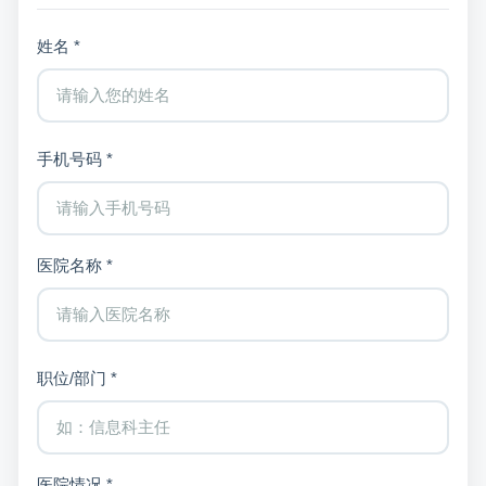
姓名 *
手机号码 *
医院名称 *
职位/部门 *
医院情况 *