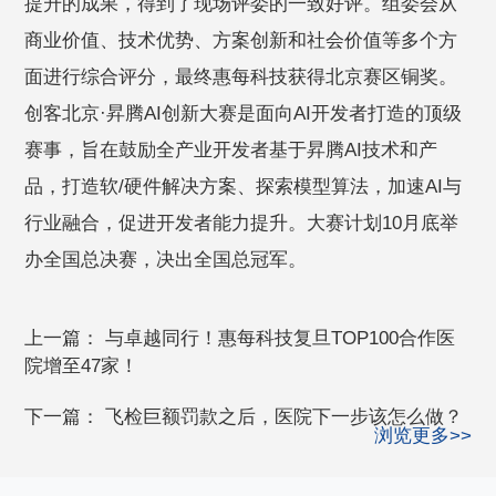
提升的成果，得到了现场评委的一致好评。组委会从
商业价值、技术优势、方案创新和社会价值等多个方
面进行综合评分，最终惠每科技获得北京赛区铜奖。
创客北京·昇腾AI创新大赛是面向AI开发者打造的顶级
赛事，旨在鼓励全产业开发者基于昇腾AI技术和产
品，打造软/硬件解决方案、探索模型算法，加速AI与
行业融合，促进开发者能力提升。大赛计划10月底举
办全国总决赛，决出全国总冠军。
上一篇：
与卓越同行！惠每科技复旦TOP100合作医
院增至47家！
下一篇：
飞检巨额罚款之后，医院下一步该怎么做？
浏览更多>>