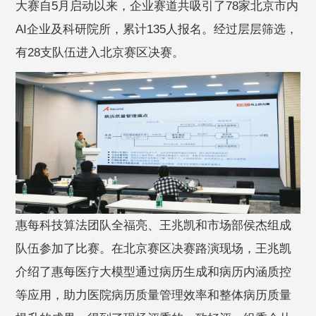
大赛自5月启动以来，企业赛道共吸引了78家北京市内
AI企业及科研院所，累计135人报名。经过层层筛选，
有28支队伍进入北京赛区决赛。
惠每科技算法团队全福亮、王兆凯和市场部侯杰组成
队伍参加了比赛。在北京赛区决赛路演现场，王兆凯
介绍了惠每医疗大模型通过病历生成和病历内涵质控
等应用，助力医院病历质量管理效率和整体病历质量