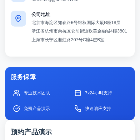
公司地址
北京市海淀区知春路6号锦秋国际大厦B座18层
浙江省杭州市余杭区仓前街道欧美金融城4幢3801
上海市长宁区淞虹路207号C幢4层B室
服务保障
专业技术团队
7x24小时支持
免费产品演示
快速响应支持
预约产品演示