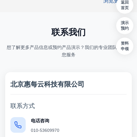
浏览更多>>
返回
首页
演示
预约
联系我们
资料
想了解更多产品信息或预约产品演示？我们的专业团队随时为
申领
您服务
北京惠每云科技有限公司
联系方式
电话咨询
010-53609970