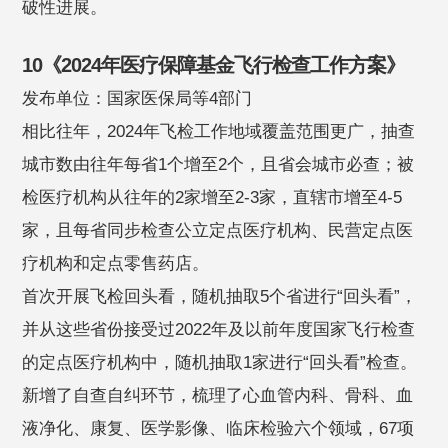
破性进展。
10《2024年医疗保障基金飞行检查工作方案》
发布单位：国家医保局等4部门
相比往年，2024年飞检工作地域覆盖范围更广，抽查
城市数由往年每省1个增至2个，且省会城市必查；被
检医疗机构从往年的2家增至2-3家，直辖市增至4-5
家，且每省同步检查公立定点医疗机构、民营定点医
疗机构和定点零售药店。
首次开展飞检回头看，随机抽取5个省进行“回头看”，
并从这些省份接受过2022年及以前年度国家飞行检查
的定点医疗机构中，随机抽取1家进行“回头看”检查。
新增了自查自纠环节，梳理了心血管内科、骨科、血
液净化、康复、医学影像、临床检验六个领域，67项