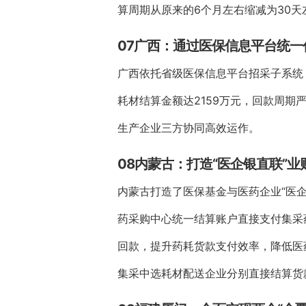
算周期从原来的6个月左右缩减为30天
07广西：通过医保信息平台统一
广西依托省级医保信息平台招采子系统
耗材结算金额达2159万元，回款周期
生产企业三方协同高效运作。
08内蒙古：打造“医企银直联”
内蒙古打造了医保基金与医药企业“医
药采购中心统一结算账户直接支付集采
回款，提升药耗货款支付效率，降低医药
集采中选耗材配送企业分别直接结算货款