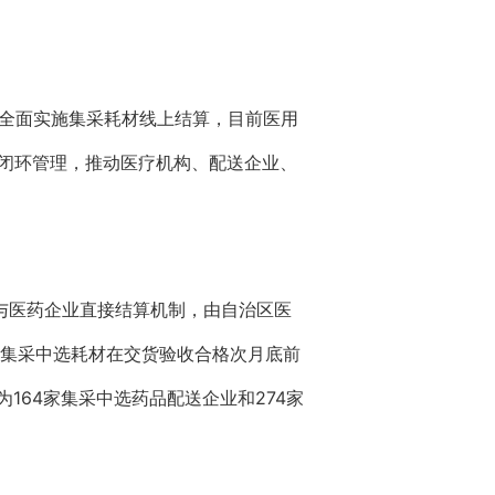
起全面实施集采耗材线上结算，目前医用
资金闭环管理，推动医疗机构、配送企业、
与医药企业直接结算机制，由自治区医
，集采中选耗材在交货验收合格次月底前
164家集采中选药品配送企业和274家