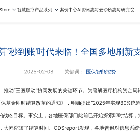
tore
智慧医疗产品系列
案例中心
AI资讯
惠每云诊所
惠每研究院
算‘秒到账’时代来临！全国多地刷新
2025-02-08
关键词：
医保智能控费
、推动“三医联动”协同发展的关键环节。为缓解医疗机构资金周
保基金即时结算改革的通知》，明确提出“2025年实现80%
区”的战略目标。事实上，各地医保部门此前已开始探索即时结算
大幅缩短了结算时间。CDSreport发现，各地普遍对信息系