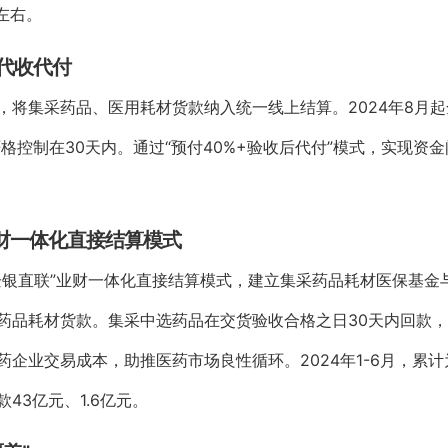
左右。
代收代付
，将集采药品、医用耗材货款纳入统一线上结算。2024年8月
严格控制在30天内。通过“预付40%+验收后代付”模式，实现
业财一体化直接结算模式
企银直联”业财一体化直接结算模式，建立集采药品耗材医保基金
药品耗材货款。集采中选药品在交货验收合格之日30天内回款
企业交易成本，助推医药市场良性循环。2024年1-6月，累计为
43亿元、1.6亿元。