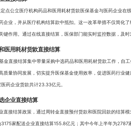
省医保定点公立医疗机构药品和医用耗材货款医保基金与医药企业在
药企业，并从医疗机构结算款中抵扣。这一改革举措不仅简化了
关键作用。通过在线直接结算，医保部门能实时监控数据，及时
品和医用耗材货款直接结算
医保基金直接结算集中带量采购中选药品和医用耗材货款工作，自
高质量协同发展，切实提升医保基金使用效率，促进医药行业健康
家医药企业货款共计23.33亿元。
中选企业直接结算
业直接结算政策，通过周转金直接预付货款和医院回款的结算模
3175家配送企业直接结算155.8亿元；其中今年上半年为278