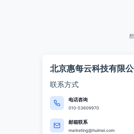
想
北京惠每云科技有限公
联系方式
电话咨询
010-53609970
邮箱联系
marketing@huimei.com