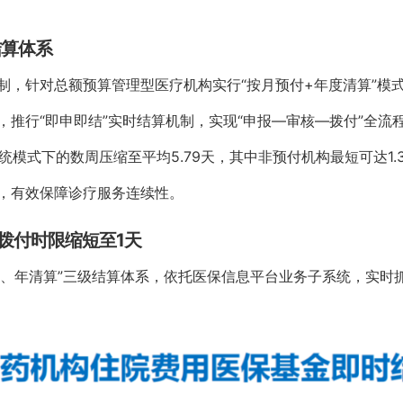
结算体系
制，针对总额预算管理型医疗机构实行“按月预付+年度清算”模
推行“即申即结”实时结算机制，实现“申报—审核—拨付”全流
传统模式下的数周压缩至平均5.79天，其中非预付机构最短可达1
，有效保障诊疗服务连续性。
拨付时限缩短至1天
算、年清算”三级结算体系，依托医保信息平台业务子系统，实时