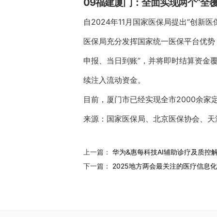
09福建厦门：全面实现两个“全覆
自2024年11月国家医保局提出“创
医保局充分发挥国家统一医保平台优势
申报、当日到账”，并将即时结算资金
续注入流动资金。
目前，厦门市已经实现全市2000余家
来源：国家医保局、北京医保协会、天
上一篇：
华为&惠每科技AI辅助诊疗及质控解决
下一篇：
2025地方两会最关注的医疗信息