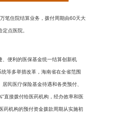
4万笔住院结算业务，拨付周期由60天大
付给定点医院。
捷、便利的医保基金统一结算创新机
系统等多举措改革，海南省在全省范围
、居民医疗保险基金待遇和各类预付、
%”直接拨付给医药机构，经办效率和医
给医药机构的预付资金拨款周期从实施初