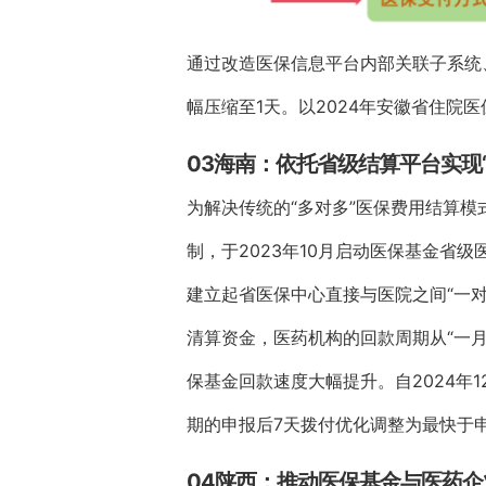
通过改造医保信息平台内部关联子系统、
幅压缩至1天。以2024年安徽省住院
03海南：依托省级结算平台实现“
为解决传统的“多对多”医保费用结算
制，于2023年10月启动医保基金
建立起省医保中心直接与医院之间“一
清算资金，医药机构的回款周期从“一月
保基金回款速度大幅提升。自2024年
期的申报后7天拨付优化调整为最快于
04陕西：推动医保基金与医药企