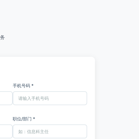
务
手机号码 *
职位/部门 *