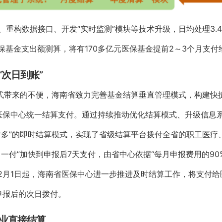
重构数据接口、开发“实时监测”模块等技术升级，日均处理3.
医保基金支出额测算，将有170多亿元医保基金提前2～3个月支
次日到账”
模式带来的不便，海南省致力完善基金结算垂直管理模式，构建快
省级医保中心统一结算支付。通过持续推动优化结算模式、升级信息
对多”的即时结算模式，实现了省级结算平台拨付全省的职工医疗
一付”加快到申报后7天支付，由省中心依据“每月申报费用的90
12月1日起，海南省医保中心进一步推进及时结算工作，将支付
申报后的次日拨付。
业直接结算