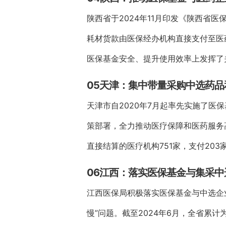
陕西省于2024年11月印发《陕西
耗材货款由医保经办机构直接支付至医
医保基金安全、提升使用效率上发挥了
05天津：集中带量采购中选药
天津市自2020年7月起率先实施了
策部署，全力推动医疗保障和医药服务
直接结算的医疗机构751家，支付203
06江西：落实医保基金与集采
江西医保局积极落实医保基金与中选企
慢”问题。截至2024年6月，全省累计为