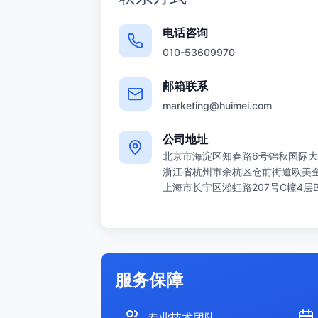
电话咨询
010-53609970
邮箱联系
marketing@huimei.com
公司地址
北京市海淀区知春路6号锦秋国际大
浙江省杭州市余杭区仓前街道欧美金融
上海市长宁区淞虹路207号C幢4层
服务保障
专业技术团队