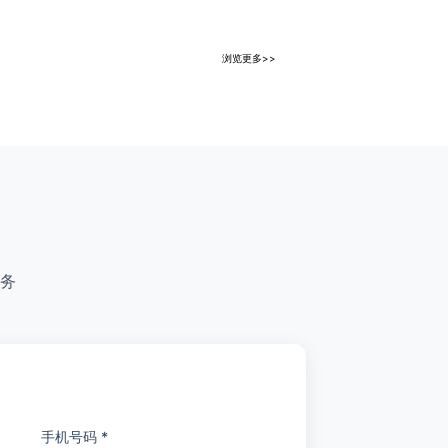
浏览更多>>
务
手机号码 *