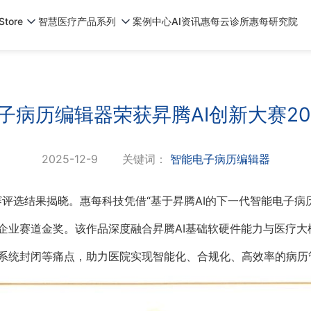
tore
智慧医疗产品系列
案例中心
AI资讯
惠每云诊所
惠每研究院
子病历编辑器荣获昇腾AI创新大赛20
2025-12-9
关键词：
智能电子病历编辑器
域赛评选结果揭晓。惠每科技凭借“基于昇腾AI的下一代智能电子病
企业赛道金奖。该作品深度融合昇腾AI基础软硬件能力与医疗大
系统封闭等痛点，助力医院实现智能化、合规化、高效率的病历