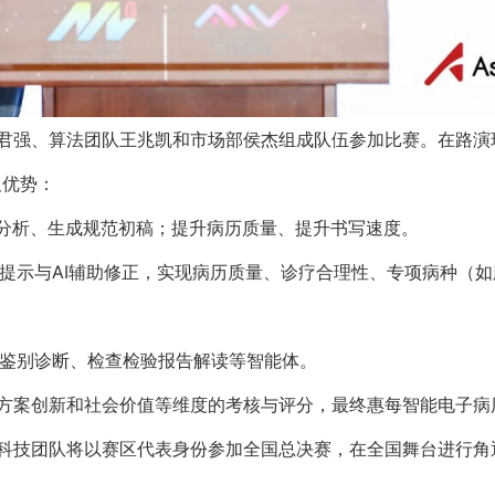
君强、算法团队王兆凯和市场部侯杰组成队伍参加比赛。在路演
及优势：
，分析、生成规范初稿；提升病历质量、提升书写速度。
线提示与AI辅助修正，实现病历质量、诊疗合理性、专项病种（
含鉴别诊断、检查检验报告解读等智能体。
方案创新和社会价值等维度的考核与评分，最终惠每智能电子病
科技团队将以赛区代表身份参加全国总决赛，在全国舞台进行角