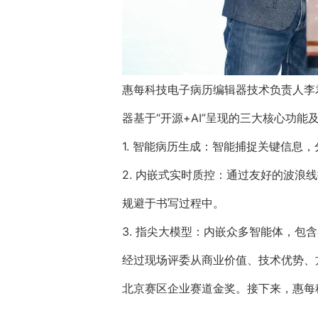
惠每科技电子病历编辑器技术负责人李
器基于“开源+AI”呈现的三大核心功能
1. 智能病历生成：智能捕捉关键信息
2. 内嵌式实时质控：通过友好的波浪
规避于书写过程中。
3. 指尖大模型：内嵌众多智能体，包
经过现场评委从商业价值、技术优势、
北京赛区企业赛道金奖。接下来，惠每