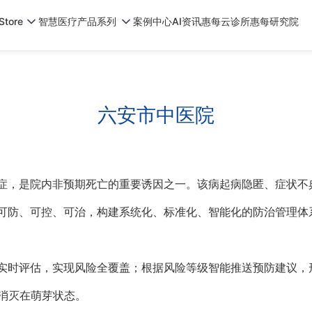
tore
智慧医疗产品系列
案例中心
AI资讯
惠每云诊所
惠每研究院
六安市中医院
塞症，是院内非预期死亡的重要诱因之一。该病起病隐匿、症状不
E可防、可控、可治，构建系统化、标准化、智能化的防治管理体
据实时评估，实现风险全覆盖；根据风险等级智能推送预防建议，
消灭在萌芽状态。