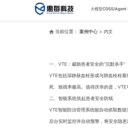
大模型CDSS/Agent S
当前位置：
案例中心
> 内文
一、VTE：威胁患者安全的“沉默杀手”
VTE包括深静脉血栓形成与肺血栓栓
死、致残率极高。值得庆幸的是，VT
二、智能系统筑起患者安全防线
VTE智能防治管理系统能自动抓取数
后台实时监控并自动预警，将安全隐患