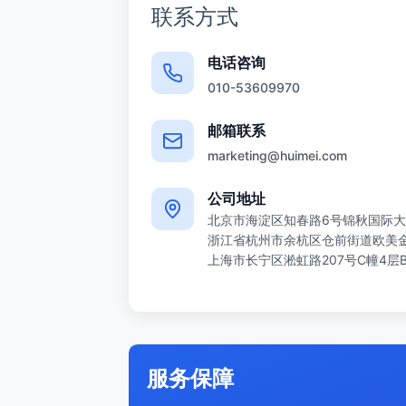
联系方式
电话咨询
010-53609970
邮箱联系
marketing@huimei.com
公司地址
北京市海淀区知春路6号锦秋国际大
浙江省杭州市余杭区仓前街道欧美金融
上海市长宁区淞虹路207号C幢4层
服务保障