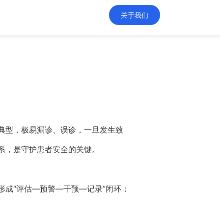
关于我们
典型，极易漏诊、误诊，一旦发生致
系，是守护患者安全的关键。
形成“评估—预警—干预—记录”闭环；