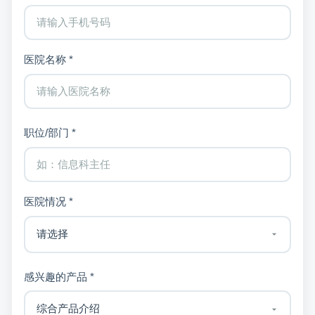
医院名称 *
职位/部门 *
医院情况 *
感兴趣的产品 *