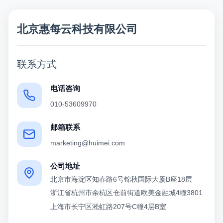
北京惠每云科技有限公司
联系方式
电话咨询
010-53609970
邮箱联系
marketing@huimei.com
公司地址
北京市海淀区知春路6号锦秋国际大厦B座18层
浙江省杭州市余杭区仓前街道欧美金融城4幢3801
上海市长宁区淞虹路207号C幢4层B室