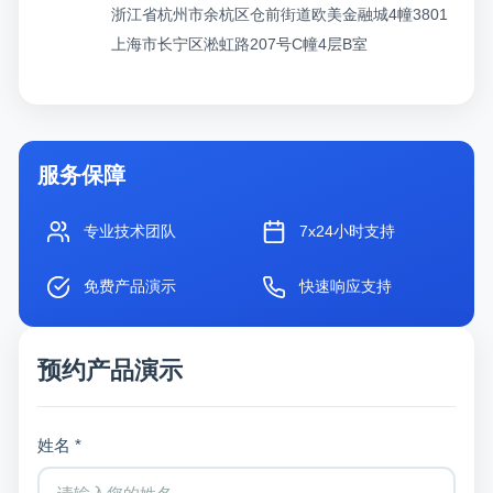
浙江省杭州市余杭区仓前街道欧美金融城4幢3801
上海市长宁区淞虹路207号C幢4层B室
服务保障
专业技术团队
7x24小时支持
免费产品演示
快速响应支持
预约产品演示
姓名 *