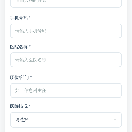
手机号码 *
医院名称 *
职位/部门 *
医院情况 *